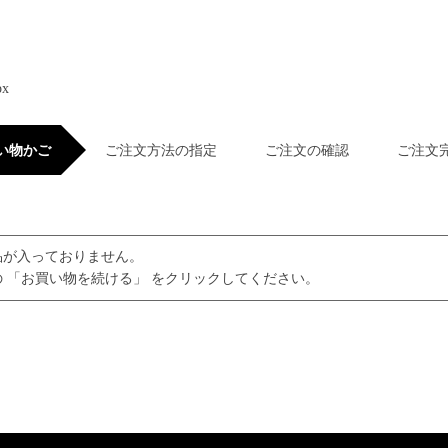
px
い物かご
ご注文方法の指定
ご注文の確認
ご注文
品が入っておりません。
 「お買い物を続ける」 をクリックしてください。