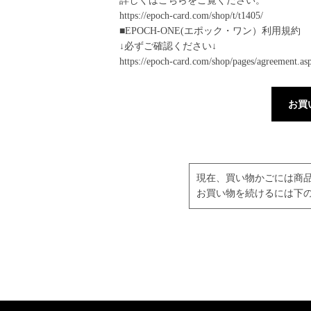
詳しくはこちらをご覧ください。
https://epoch-card.com/shop/t/t1405/
■EPOCH-ONE(エポック・ワン）利用規約
↓必ずご確認ください↓
https://epoch-card.com/shop/pages/agreement.as
お買
現在、買い物かごには商
お買い物を続けるには下の