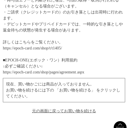
・再与信エラーと判断された場合、与信の取得・取消が行われる
（キャンセル）となる場合がございます。
・ご請求（クレジットカードの）のお引き落としは出荷時に行われ
ます。
・デビットカードやプリペイドカードでは、一時的な引き落としや
返金待ちの状態が発生する場合があります。
詳しくはこちらをご覧ください。
https://epoch-card.com/shop/t/t1405/
■EPOCH-ONE(エポック・ワン）利用規約
↓必ずご確認ください↓
https://epoch-card.com/shop/pages/agreement.aspx
現在、買い物かごには商品が入っておりません。
お買い物を続けるには下の 「お買い物を続ける」 をクリックし
てください。
元の画面に戻ってお買い物を続ける