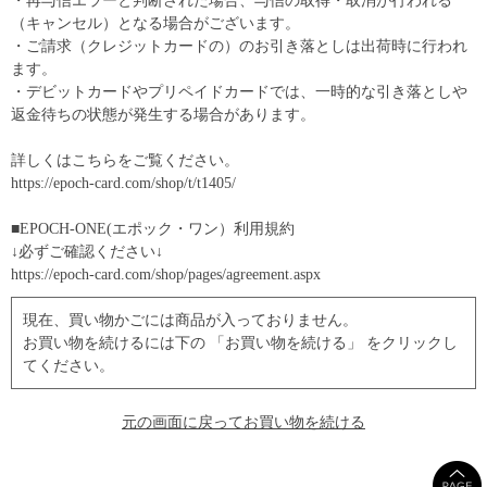
・再与信エラーと判断された場合、与信の取得・取消が行われる
（キャンセル）となる場合がございます。
・ご請求（クレジットカードの）のお引き落としは出荷時に行われ
ます。
・デビットカードやプリペイドカードでは、一時的な引き落としや
返金待ちの状態が発生する場合があります。
詳しくはこちらをご覧ください。
https://epoch-card.com/shop/t/t1405/
■EPOCH-ONE(エポック・ワン）利用規約
↓必ずご確認ください↓
https://epoch-card.com/shop/pages/agreement.aspx
現在、買い物かごには商品が入っておりません。
お買い物を続けるには下の 「お買い物を続ける」 をクリックし
てください。
元の画面に戻ってお買い物を続ける