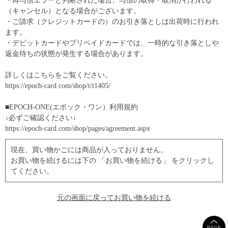
・再与信エラーと判断された場合、与信の取得・取消が行われる
（キャンセル）となる場合がございます。
・ご請求（クレジットカードの）のお引き落としは出荷時に行われ
ます。
・デビットカードやプリペイドカードでは、一時的な引き落としや
返金待ちの状態が発生する場合があります。
詳しくはこちらをご覧ください。
https://epoch-card.com/shop/t/t1405/
■EPOCH-ONE(エポック・ワン）利用規約
↓必ずご確認ください↓
https://epoch-card.com/shop/pages/agreement.aspx
現在、買い物かごには商品が入っておりません。
お買い物を続けるには下の 「お買い物を続ける」 をクリックし
てください。
元の画面に戻ってお買い物を続ける