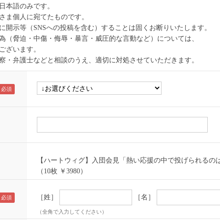
日本語のみです。
さま個人に宛てたものです。
に開示等（SNSへの投稿を含む）することは固くお断りいたします。
為（脅迫・中傷・侮辱・暴言・威圧的な言動など）については、
ございます。
察・弁護士などと相談のうえ、適切に対処させていただきます。
【ハートウィグ】入団会見「熱い応援の中で投げられるのは本当
（10枚 ￥3980）
［姓］
［名］
（全角で入力してください）