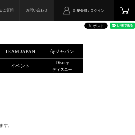
るご質問
お問い合わせ
新規会員 / ログイン
TEAM JAPAN
侍ジャパン
Disney
イベント
ディズニー
ます。