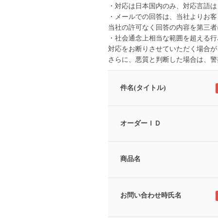
・対応は日本国内のみ、対応言語は
・メールでの回答は、当社よりお客
当社の許可なく回答の内容を第三者
・社会通念上相当な範囲を超える行
対応をお断りさせていただく場合が
さらに、悪質と判断した場合は、警
件名(タイトル)
オーダーＩＤ
商品名
お問い合わせ時氏名