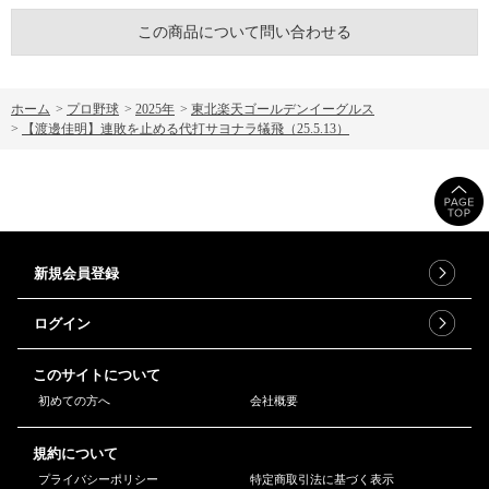
この商品について問い合わせる
ホーム
>
プロ野球
>
2025年
>
東北楽天ゴールデンイーグルス
>
【渡邊佳明】連敗を止める代打サヨナラ犠飛（25.5.13）
新規会員登録
ログイン
このサイトについて
初めての方へ
会社概要
規約について
プライバシーポリシー
特定商取引法に基づく表示