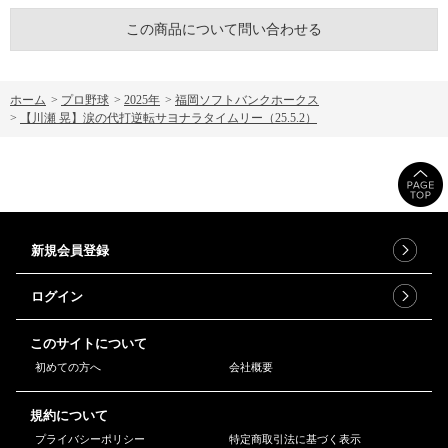
この商品について問い合わせる
ホーム
>
プロ野球
>
2025年
>
福岡ソフトバンクホークス
>
【川瀬 晃】涙の代打逆転サヨナラタイムリー（25.5.2）
新規会員登録
ログイン
このサイトについて
初めての方へ
会社概要
規約について
プライバシーポリシー
特定商取引法に基づく表示