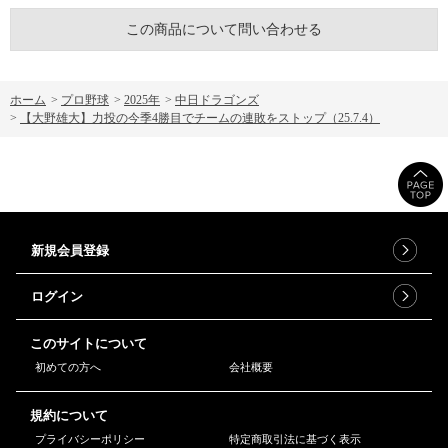
この商品について問い合わせる
ホーム
>
プロ野球
>
2025年
>
中日ドラゴンズ
>
【大野雄大】力投の今季4勝目でチームの連敗をストップ（25.7.4）
新規会員登録
ログイン
このサイトについて
初めての方へ
会社概要
規約について
プライバシーポリシー
特定商取引法に基づく表示