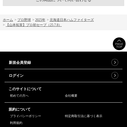
ホーム
>
プロ野球
>
2025年
>
北海道日本ハムファイターズ
>
【山本拓実】プロ初セーブ（25.7.8）
新規会員登録
ログイン
このサイトについて
初めての方へ
会社概要
規約について
プライバシーポリシー
特定商取引法に基づく表示
利用規約