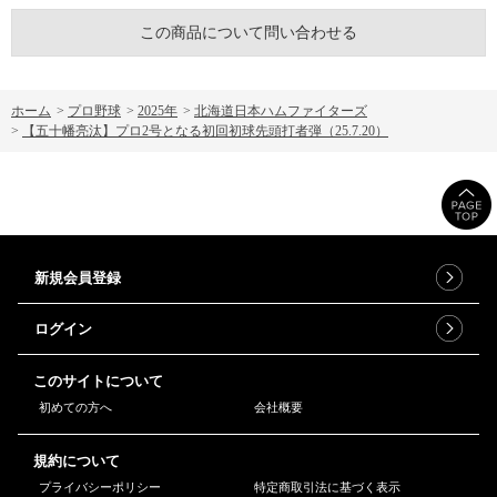
この商品について問い合わせる
ホーム
>
プロ野球
>
2025年
>
北海道日本ハムファイターズ
>
【五十幡亮汰】プロ2号となる初回初球先頭打者弾（25.7.20）
新規会員登録
ログイン
このサイトについて
初めての方へ
会社概要
規約について
プライバシーポリシー
特定商取引法に基づく表示