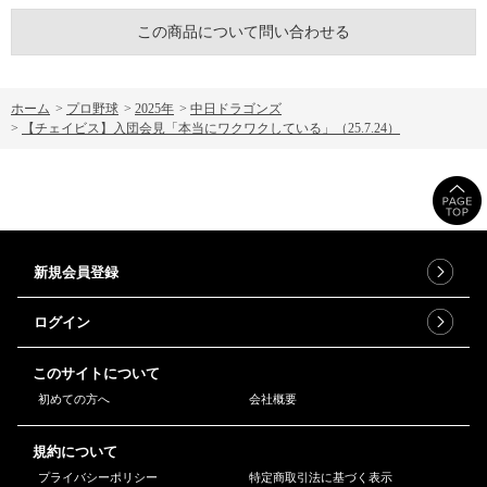
この商品について問い合わせる
ホーム
>
プロ野球
>
2025年
>
中日ドラゴンズ
>
【チェイビス】入団会見「本当にワクワクしている」（25.7.24）
新規会員登録
ログイン
このサイトについて
初めての方へ
会社概要
規約について
プライバシーポリシー
特定商取引法に基づく表示