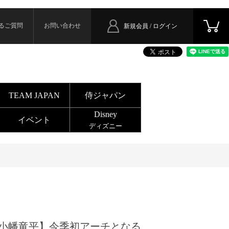
るご質問
お問い合わせ
新規会員 / ログイン
TEAM JAPAN
侍ジャパン
Disney
イベント
ディズニー
小幡竜平】今季初アーチとなる