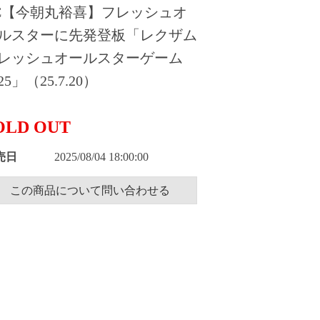
C【今朝丸裕喜】フレッシュオ
ルスターに先発登板「レクザム
レッシュオールスターゲーム
25」（25.7.20）
OLD OUT
売日
2025/08/04 18:00:00
この商品について問い合わせる