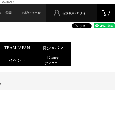
込・送料無料！
るご質問
お問い合わせ
新規会員 / ログイン
TEAM JAPAN
侍ジャパン
Disney
イベント
ディズニー
）