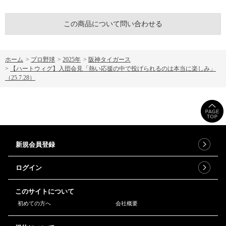
この商品について問い合わせる
ホーム
>
プロ野球
>
2025年
>
阪神タイガース
>
【ハートウィグ】入団会見「熱い応援の中で投げられるのは本当に楽しみ」
（25.7.28）
新規会員登録
ログイン
このサイトについて
初めての方へ
会社概要