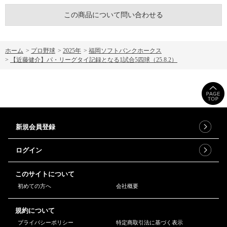
この商品について問い合わせる
ホーム
>
プロ野球
>
2025年
>
福岡ソフトバンクホークス
>
【近藤健介】パ・リーグタイ記録となる1試合5四球（25.8.2）
新規会員登録
ログイン
このサイトについて
初めての方へ
会社概要
規約について
プライバシーポリシー
特定商取引法に基づく表示