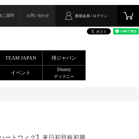
るご質問
お問い合わせ
新規会員 / ログイン
TEAM JAPAN
侍ジャパン
Disney
イベント
ディズニー
ハートウィグ】来日初登板初勝