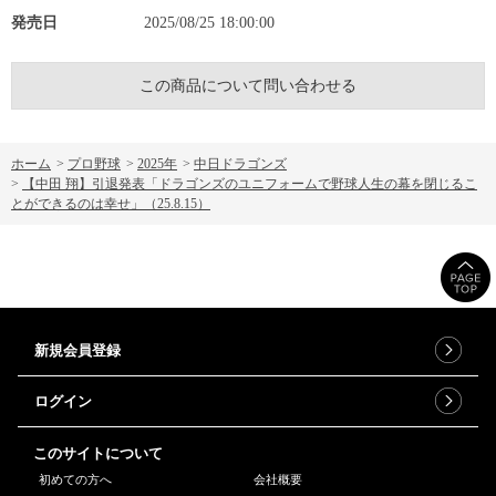
発売日
2025/08/25 18:00:00
この商品について問い合わせる
ホーム
>
プロ野球
>
2025年
>
中日ドラゴンズ
>
【中田 翔】引退発表「ドラゴンズのユニフォームで野球人生の幕を閉じるこ
とができるのは幸せ」（25.8.15）
新規会員登録
ログイン
このサイトについて
初めての方へ
会社概要