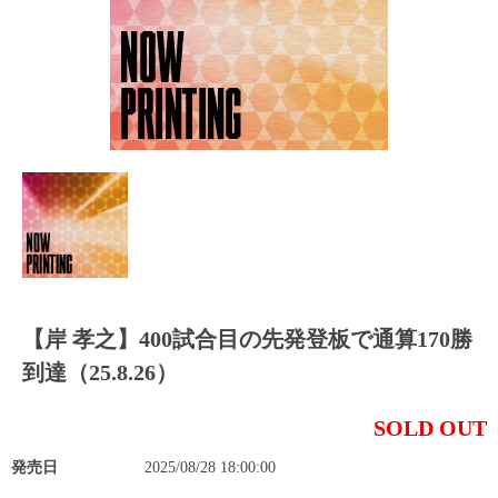
【岸 孝之】400試合目の先発登板で通算170勝
到達（25.8.26）
SOLD OUT
発売日
2025/08/28 18:00:00