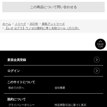
この商品について問い合わせる
ホーム
>
Ｊリーグ
>
2025年
>
鹿島アントラーズ
>
【レオ セアラ】ウノゼロ勝利に導く先制ゴール（25.3.29）
新規会員登録
ログイン
このサイトについて
初めての方へ
会社概要
規約について
プライバシーポリシー
特定商取引法に基づく表示