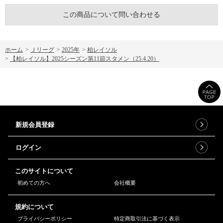
この商品について問い合わせる
ホーム
>
Ｊリーグ
>
2025年
>
柏レイソル
>
【柏レイソル】2025シーズン第11節スタメン（25.4.20）
新規会員登録
ログイン
このサイトについて
初めての方へ
会社概要
規約について
プライバシーポリシー
特定商取引法に基づく表示