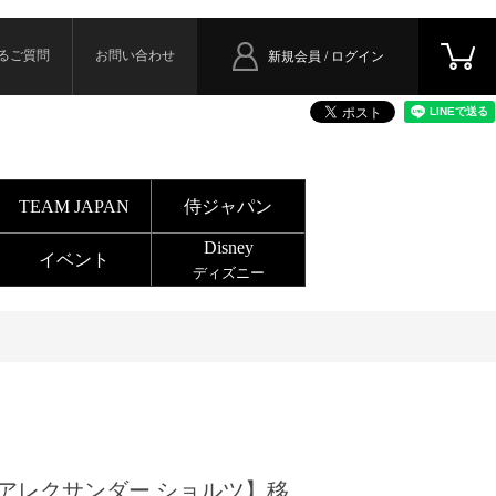
るご質問
お問い合わせ
新規会員 / ログイン
TEAM JAPAN
侍ジャパン
Disney
イベント
ディズニー
アレクサンダー ショルツ】移