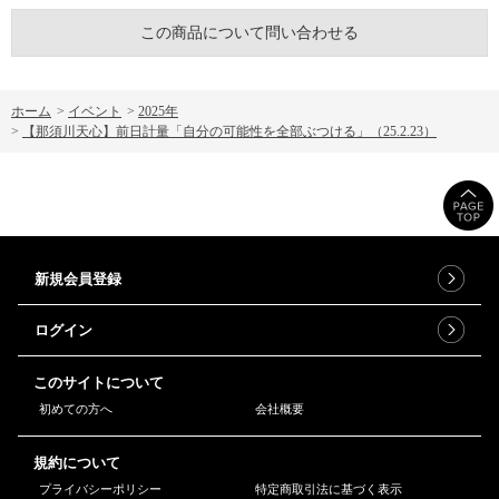
この商品について問い合わせる
ホーム
>
イベント
>
2025年
>
【那須川天心】前日計量「自分の可能性を全部ぶつける」（25.2.23）
新規会員登録
ログイン
このサイトについて
初めての方へ
会社概要
規約について
プライバシーポリシー
特定商取引法に基づく表示