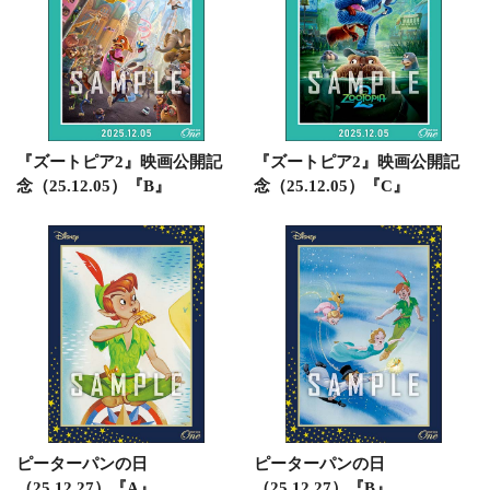
『ズートピア2』映画公開記
『ズートピア2』映画公開記
念（25.12.05）『B』
念（25.12.05）『C』
ピーターパンの日
ピーターパンの日
（25.12.27）『A』
（25.12.27）『B』