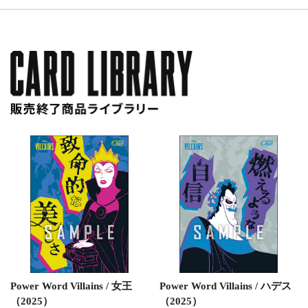
Power Word Villains / 女王
Power Word Villains / ハデス
（2025）
（2025）