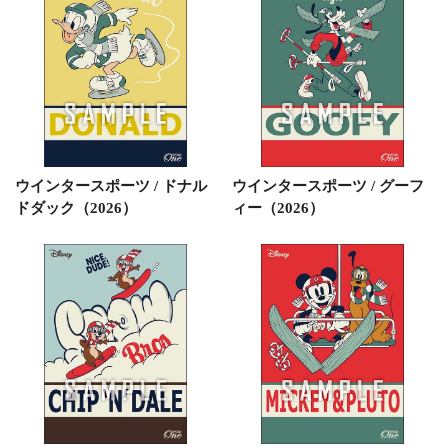
ウインタースポーツ / ドナル
ウインタースポーツ / グーフ
ドダック（2026）
ィー（2026）