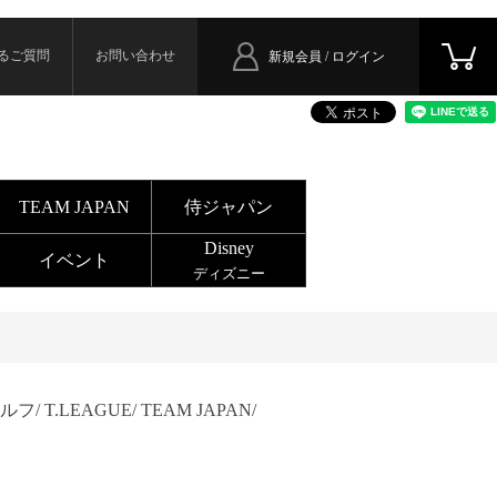
るご質問
お問い合わせ
新規会員 / ログイン
TEAM JAPAN
侍ジャパン
Disney
イベント
ディズニー
ルフ/
T.LEAGUE/
TEAM JAPAN/