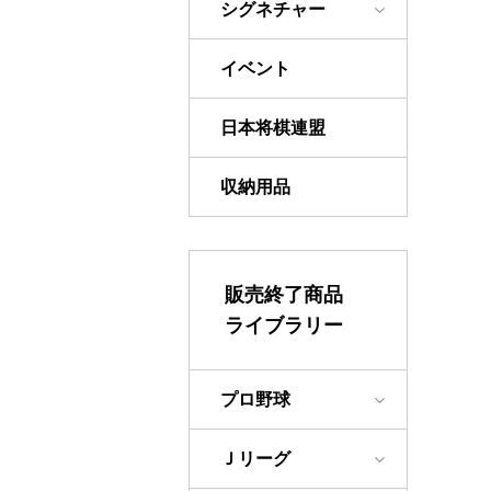
シグネチャー
イベント
日本将棋連盟
収納用品
販売終了商品
ライブラリー
プロ野球
Ｊリーグ