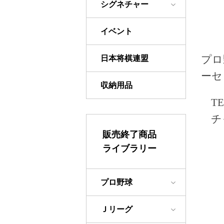
シグネチャー
イベント
プロ
日本将棋連盟
ーセ
収納用品
T
チ
販売終了商品
ライブラリー
プロ野球
Ｊリーグ