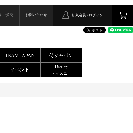
るご質問
お問い合わせ
新規会員 / ログイン
TEAM JAPAN
侍ジャパン
Disney
イベント
ディズニー