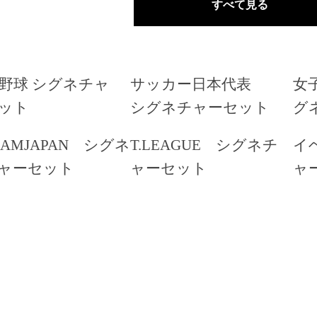
すべて見る
野球 シグネチャ
サッカー日本代表
女
ット
シグネチャーセット
グ
EAMJAPAN シグネ
T.LEAGUE シグネチ
イ
ャーセット
ャーセット
ャ