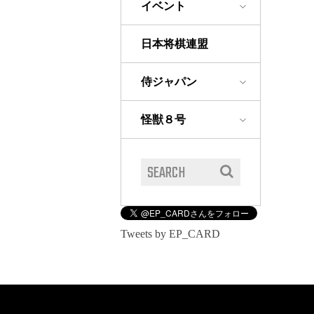
イベント
日本将棋連盟
侍ジャパン
怪獣８号
Tweets by EP_CARD