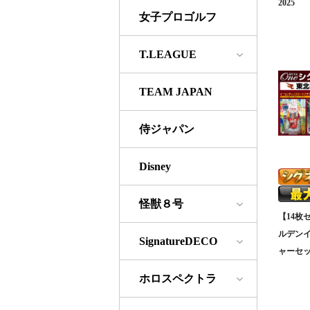
2025
女子プロゴルフ
T.LEAGUE
TEAM JAPAN
侍ジャパン
Disney
怪獣８号
【14枚
ルデン
SignatureDECO
ャーセッ
ホロスペクトラ