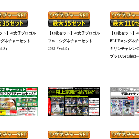
セット】≪女子プロゴル
【13枚セット】≪女子プロゴル
【12枚セット】≪
シグネチャーセット
フ≫ シグネチャーセット
BLUE≫シグネ
l. 8』
2025『vol. 9』
キリンチャレンジカ
ブラジル代表戦