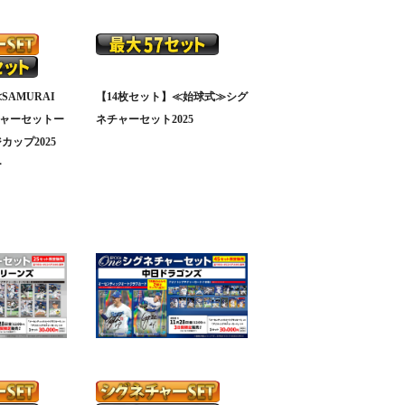
SAMURAI
【14枚セット】≪始球式≫シグ
チャーセットー
ネチャーセット2025
ップ2025
ー