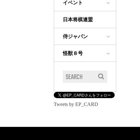
イベント
日本将棋連盟
侍ジャパン
怪獣８号
Tweets by EP_CARD