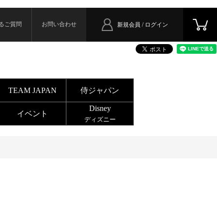
るご質問
お問い合わせ
新規会員 / ログイン
TEAM JAPAN
侍ジャパン
Disney
イベント
ディズニー