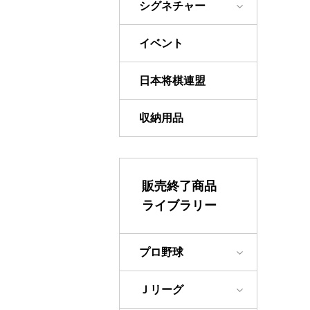
シグネチャー
イベント
日本将棋連盟
収納用品
販売終了商品
ライブラリー
プロ野球
Ｊリーグ