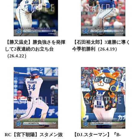
【勝又温史】勝負強さを発揮
【石田裕太郎】3連勝に導く
して2夜連続のお立ち台
今季初勝利（26.4.19）
（26.4.22）
RC【宮下朝陽】スタメン抜
【DJ.スターマン】『B-