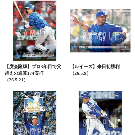
【度会隆輝】プロ3年目で父
【ルイーズ】来日初勝利
超えの通算174安打
（26.5.9）
（26.5.21）