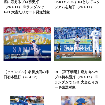
擢に応えるプロ初安打
PARTY 2026』DJとしてスタ
（26.4.11） ※ランダムで
ジアムを魅了（26.4.11）
1of1 大当たりカード発送対象
【ヒュンメル】名誉挽回の来
RC【宮下朝陽】逆方向への
日初本塁打（26.4.12）
プロ初本塁打（26.4.12） ※
ランダムで 1of1 大当たりカ
ード発送対象