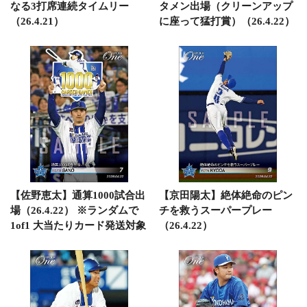
なる3打席連続タイムリー
タメン出場（クリーンアップ
（26.4.21）
に座って猛打賞）（26.4.22）
【佐野恵太】通算1000試合出
【京田陽太】絶体絶命のピン
場（26.4.22） ※ランダムで
チを救うスーパープレー
1of1 大当たりカード発送対象
（26.4.22）