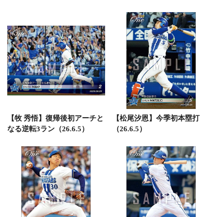
【牧 秀悟】復帰後初アーチと
【松尾汐恩】今季初本塁打
なる逆転3ラン（26.6.5）
（26.6.5）