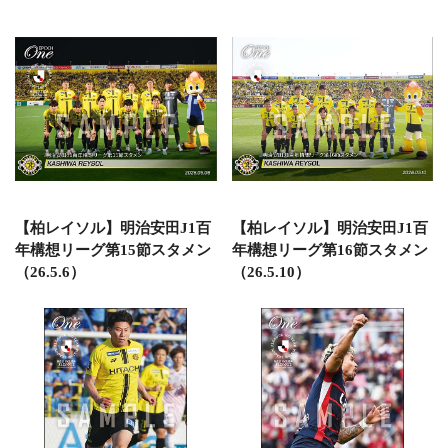
【柏レイソル】明治安田J1百
【柏レイソル】明治安田J1百
年構想リーグ第15節スタメン
年構想リーグ第16節スタメン
（26.5.6）
（26.5.10）