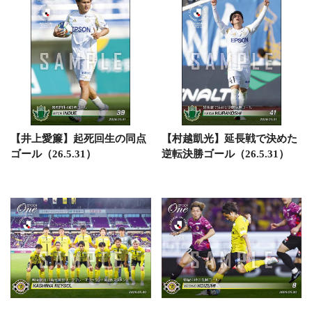
【井上愛簾】起死回生の同点
【村越凱光】延長戦で決めた
ゴール（26.5.31）
逆転決勝ゴール（26.5.31）