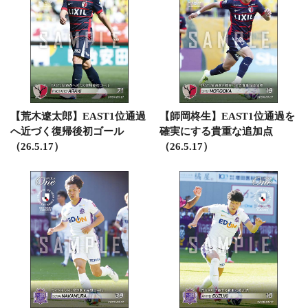
【荒木遼太郎】EAST1位通過
【師岡柊生】EAST1位通過を
へ近づく復帰後初ゴール
確実にする貴重な追加点
（26.5.17）
（26.5.17）