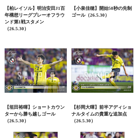
【柏レイソル】明治安田J1百
【小泉佳穂】開始50秒の先制
年構想リーグプレーオフラウ
ゴール（26.5.30）
ンド第1戦スタメン
（26.5.30）
【垣田裕暉】ショートカウン
【杉岡大暉】前半アディショ
ターから勝ち越しゴール
ナルタイムの貴重な追加点
（26.5.30）
（26.5.30）