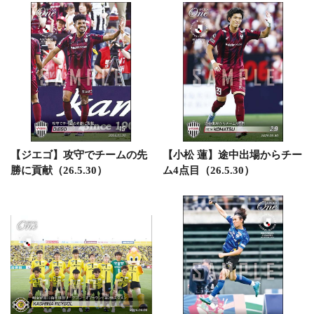
【ジエゴ】攻守でチームの先
【小松 蓮】途中出場からチー
勝に貢献（26.5.30）
ム4点目（26.5.30）