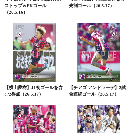
ストップ＆PKゴール
先制ゴール（26.5.17）
（26.5.16）
【横山夢樹】J1初ゴールを含
【チアゴ アンドラーデ】2試
む2得点（26.5.17）
合連続ゴール（26.5.17）