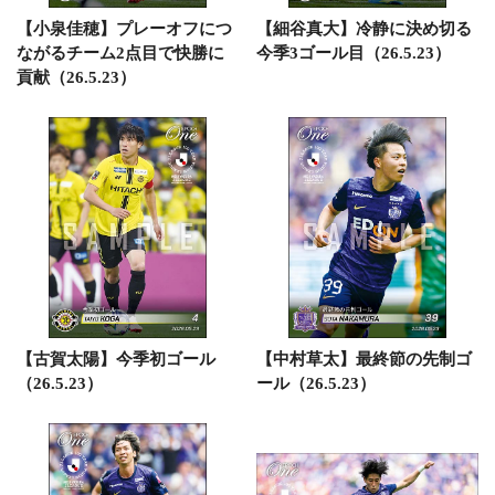
【小泉佳穂】プレーオフにつ
【細谷真大】冷静に決め切る
ながるチーム2点目で快勝に
今季3ゴール目（26.5.23）
貢献（26.5.23）
【古賀太陽】今季初ゴール
【中村草太】最終節の先制ゴ
（26.5.23）
ール（26.5.23）