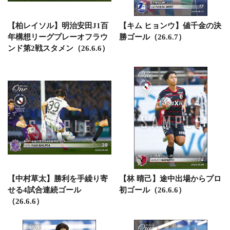
【柏レイソル】明治安田J1百
【キム ヒョンウ】値千金の決
年構想リーグプレーオフラウ
勝ゴール（26.6.7）
ンド第2戦スタメン（26.6.6）
【中村草太】勝利を手繰り寄
【林 晴己】途中出場からプロ
せる4試合連続ゴール
初ゴール（26.6.6）
（26.6.6）