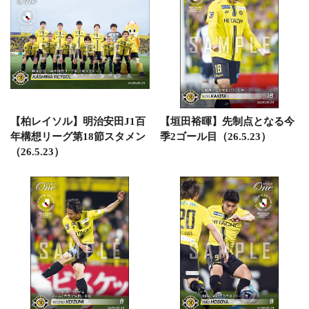
【柏レイソル】明治安田J1百
【垣田裕暉】先制点となる今
年構想リーグ第18節スタメン
季2ゴール目（26.5.23）
（26.5.23）