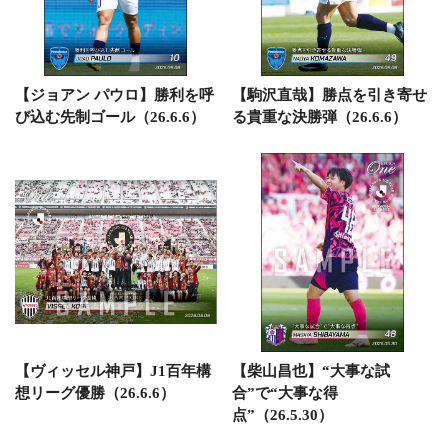
【ジョアン パウロ】勝利を呼
【駒沢直哉】勝点を引き寄せ
び込む先制ゴール（26.6.6）
る貴重な決勝弾（26.6.6）
【ヴィッセル神戸】J1百年構
【柴山昌也】“大事な試
想リーグ優勝（26.6.6）
合”で“大事な得
点”（26.5.30）