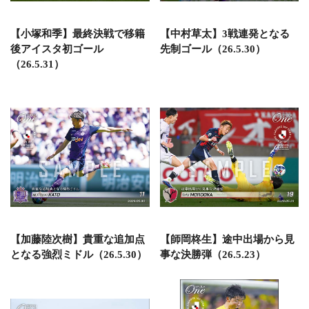
【小塚和季】最終決戦で移籍
【中村草太】3戦連発となる
後アイスタ初ゴール
先制ゴール（26.5.30）
（26.5.31）
【加藤陸次樹】貴重な追加点
【師岡柊生】途中出場から見
となる強烈ミドル（26.5.30）
事な決勝弾（26.5.23）