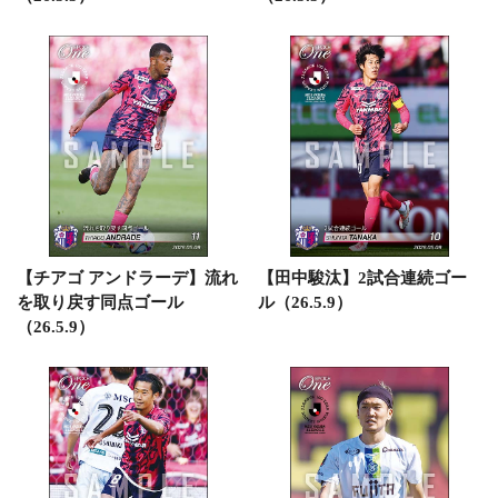
【チアゴ アンドラーデ】流れ
【田中駿汰】2試合連続ゴー
を取り戻す同点ゴール
ル（26.5.9）
（26.5.9）