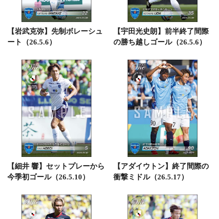
【岩武克弥】先制ボレーシュ
【宇田光史朗】前半終了間際
ート（26.5.6）
の勝ち越しゴール（26.5.6）
【細井 響】セットプレーから
【アダイウトン】終了間際の
今季初ゴール（26.5.10）
衝撃ミドル（26.5.17）