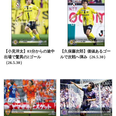
【小見洋太】83分からの途中
【久保藤次郎】価値あるゴー
出場で驚異の2ゴール
ルで次戦へ弾み（26.5.30）
（26.5.30）