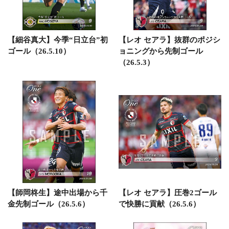
【細谷真大】今季“日立台”初
【レオ セアラ】抜群のポジシ
ゴール（26.5.10）
ョニングから先制ゴール
（26.5.3）
【師岡柊生】途中出場から千
【レオ セアラ】圧巻2ゴール
金先制ゴール（26.5.6）
で快勝に貢献（26.5.6）