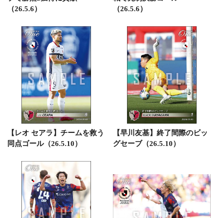
（26.5.6）
（26.5.6）
【レオ セアラ】チームを救う
【早川友基】終了間際のビッ
同点ゴール（26.5.10）
グセーブ（26.5.10）