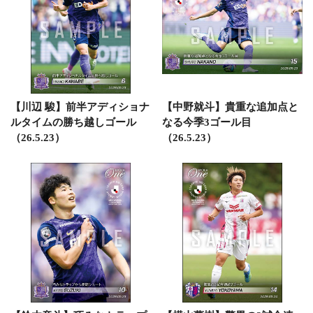
【川辺 駿】前半アディショナ
【中野就斗】貴重な追加点と
ルタイムの勝ち越しゴール
なる今季3ゴール目
（26.5.23）
（26.5.23）