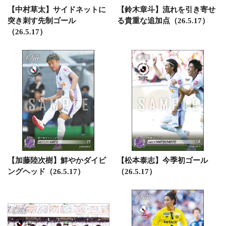
【中村草太】サイドネットに
【鈴木章斗】流れを引き寄せ
突き刺す先制ゴール
る貴重な追加点（26.5.17）
（26.5.17）
【加藤陸次樹】鮮やかダイビ
【松本泰志】今季初ゴール
ングヘッド（26.5.17）
（26.5.17）