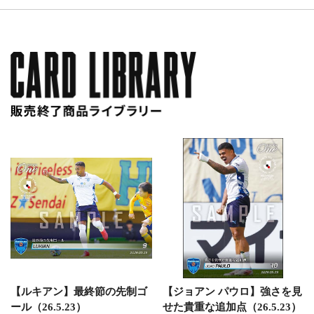
【ルキアン】最終節の先制ゴ
【ジョアン パウロ】強さを見
ール（26.5.23）
せた貴重な追加点（26.5.23）