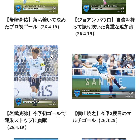
【岩崎亮佑】落ち着いて決め
【ジョアン パウロ】自信を持
たプロ初ゴール（26.4.19）
って振り抜いた貴重な追加点
（26.4.19）
【岩武克弥】今季初ゴールで
【横山暁之】今季2度目のマ
連敗ストップに貢献
ルチゴール（26.4.29）
（26.4.19）