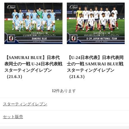
【SAMURAI BLUE】日本代
【U-24日本代表】日本代表同
表同士の一戦 U-24日本代表戦
士の一戦 SAMURAI BLUE戦
スターティングイレブン
スターティングイレブン
（21.6.3）
（21.6.3）
12
件あります
スターティングイレブン
セット販売