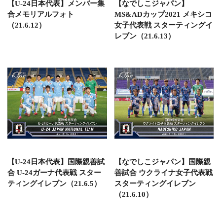
【U-24日本代表】メンバー集
【なでしこジャパン】
合メモリアルフォト
MS&ADカップ2021 メキシコ
（21.6.12）
女子代表戦 スターティングイ
レブン（21.6.13）
【U-24日本代表】国際親善試
【なでしこジャパン】国際親
合 U-24ガーナ代表戦 スター
善試合 ウクライナ女子代表戦
ティングイレブン（21.6.5）
スターティングイレブン
（21.6.10）