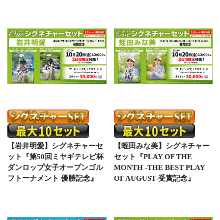
【岩井明愛】シグネチャーセ
【蛭田みな美】シグネチャー
ット『第50回ミヤギテレビ杯
セット『PLAY OF THE
ダンロップ女子オープンゴル
MONTH -THE BEST PLAY
フトーナメント 優勝記念』
OF AUGUST-受賞記念』