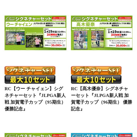
RC【ウー チャイェン】シグ
RC【髙木優奈】シグネチャ
ネチャーセット『JLPGA新人
ーセット『JLPGA新人戦 加
戦 加賀電子カップ（95期生）
賀電子カップ（96期生） 優勝
優勝記念』
記念』