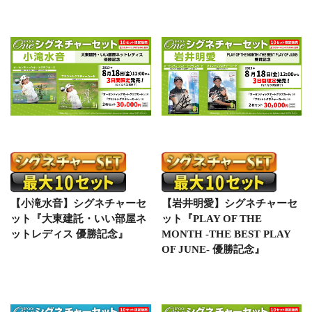
【小滝水音】シグネチャーセ
【岩井明愛】シグネチャーセ
ット『大東建託・いい部屋ネ
ット『PLAY OF THE
ットレディス 優勝記念』
MONTH -THE BEST PLAY
OF JUNE- 優勝記念』