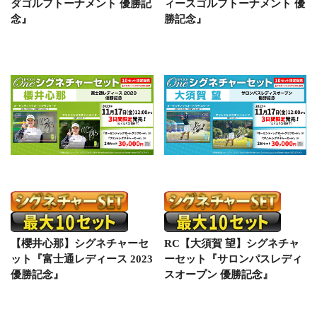
ダゴルフトーナメント 優勝記
ィースゴルフトーナメント 優
念』
勝記念』
【櫻井心那】シグネチャーセ
RC【大須賀 望】シグネチャ
ット『富士通レディース 2023
ーセット『サロンパスレディ
優勝記念』
スオープン 優勝記念』