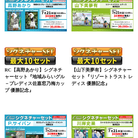
RC【高野あかり】シグネチ
【山下美夢有】シグネチャー
ャーセット『地域みらいグル
セット『リゾートトラスト レ
－プレディス佐嘉窓乃梅カッ
ディス 優勝記念』
プ 優勝記念』