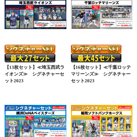
【13枚セット】≪埼玉西武ラ
【16枚セット】≪千葉ロッテ
イオンズ≫ シグネチャーセ
マリーンズ≫ シグネチャー
ット2023
セット2023