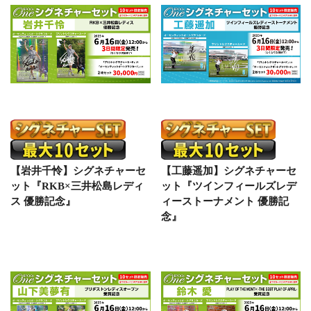
【岩井千怜】シグネチャーセ
【工藤遥加】シグネチャーセ
ット『RKB×三井松島レディ
ット『ツインフィールズレデ
ス 優勝記念』
ィーストーナメント 優勝記
念』