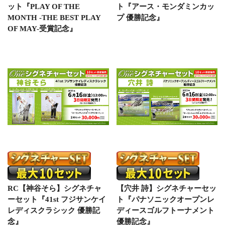
ット『PLAY OF THE
ト『アース・モンダミンカッ
MONTH -THE BEST PLAY
プ 優勝記念』
OF MAY-受賞記念』
RC【神谷そら】シグネチャ
【穴井 詩】シグネチャーセッ
ーセット『41st フジサンケイ
ト『パナソニックオープンレ
レディスクラシック 優勝記
ディースゴルフトーナメント
念』
優勝記念』