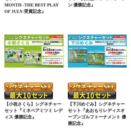
MONTH -THE BEST PLAY
ン 優勝記念』
OF JULY-受賞記念』
【小祝さくら】シグネチャー
【下川めぐみ】シグネチャー
セット『ミネベアミツミ レデ
セット『あおもりレディスオ
ィス 優勝記念』
ープンゴルフトーナメント 優
勝記念』