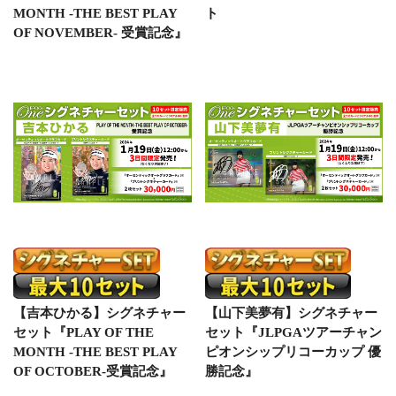
MONTH -THE BEST PLAY
ト
OF NOVEMBER- 受賞記念』
【吉本ひかる】シグネチャー
【山下美夢有】シグネチャー
セット『PLAY OF THE
セット『JLPGAツアーチャン
MONTH -THE BEST PLAY
ピオンシップリコーカップ 優
OF OCTOBER-受賞記念』
勝記念』