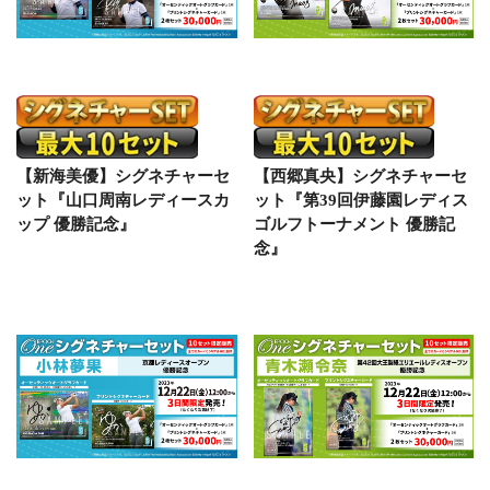
【新海美優】シグネチャーセ
【西郷真央】シグネチャーセ
ット『山口周南レディースカ
ット『第39回伊藤園レディス
ップ 優勝記念』
ゴルフトーナメント 優勝記
念』