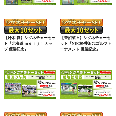
【鈴木 愛】シグネチャーセッ
【菅沼菜々】シグネチャーセ
ト『北海道 ｍｅｉｊｉ カッ
ット『NEC軽井沢72ゴルフト
プ 優勝記念』
ーナメント 優勝記念』