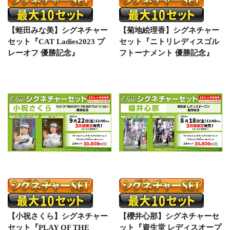
【蛭田みな美】シグネチャー
【菊地絵理香】シグネチャー
セット『CAT Ladies2023 プ
セット『ニトリレディスゴル
レーオフ 優勝記念』
フトーナメント 優勝記念』
【小祝さくら】シグネチャー
【櫻井心那】シグネチャーセ
セット『PLAY OF THE
ット『資生堂 レディスオープ