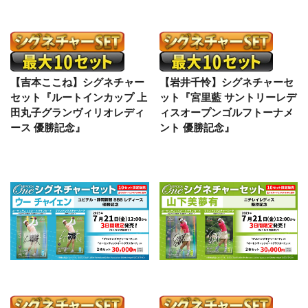
【吉本ここね】シグネチャー
【岩井千怜】シグネチャーセ
セット『ルートインカップ 上
ット『宮里藍 サントリーレデ
田丸子グランヴィリオレディ
ィスオープンゴルフトーナメ
ース 優勝記念』
ント 優勝記念』