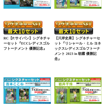
RC【P.サイパン】シグネチャ
【川岸史果】シグネチャーセ
ーセット『ECCレディスゴル
ット『リシャール・ミル ヨネ
フトーナメント 優勝記念』
ックスレディスゴルフトーナ
メント 2023 in 朝霧 優勝記
念』