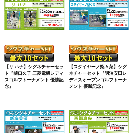
【リ ハナ】シグネチャーセッ
【スタイヤーノ梨々菜】シグ
ト『樋口久子 三菱電機レディ
ネチャーセット『明治安田レ
スゴルフトーナメント 優勝記
ディスオープンゴルフトーナ
念』
メント 優勝記念』