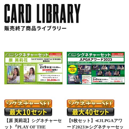
【原 英莉花】シグネチャーセ
【9枚セット】≪JLPGAアワ
ット『PLAY OF THE
ード2023≫シグネチャーセッ