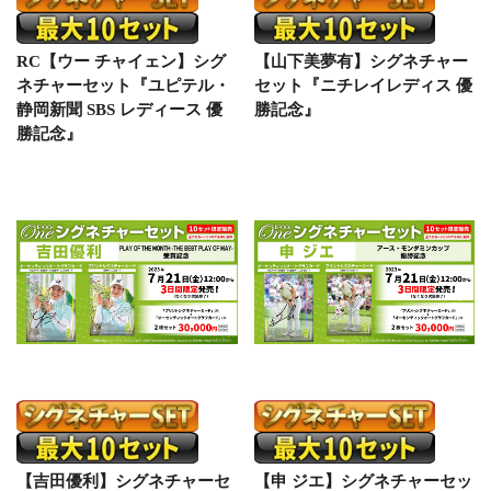
RC【ウー チャイェン】シグ
【山下美夢有】シグネチャー
ネチャーセット『ユピテル・
セット『ニチレイレディス 優
静岡新聞 SBS レディース 優
勝記念』
勝記念』
【吉田優利】シグネチャーセ
【申 ジエ】シグネチャーセッ