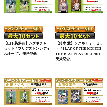
【山下美夢有】シグネチャー
【鈴木 愛】シグネチャーセッ
セット『ブリヂストンレディ
ト『PLAY OF THE MONTH -
スオープン 優勝記念』
THE BEST PLAY OF APRIL-
受賞記念』