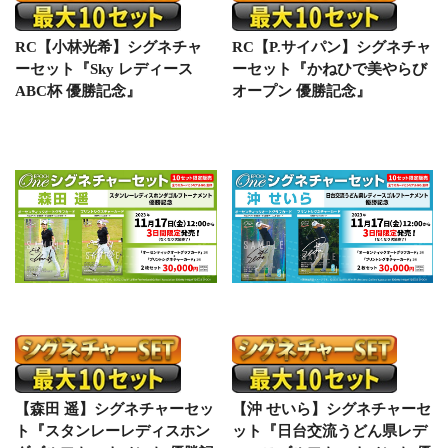
RC【小林光希】シグネチャ
RC【P.サイパン】シグネチャ
ーセット『Sky レディース
ーセット『かねひで美やらび
ABC杯 優勝記念』
オープン 優勝記念』
【森田 遥】シグネチャーセッ
【沖 せいら】シグネチャーセ
ト『スタンレーレディスホン
ット『日台交流うどん県レデ