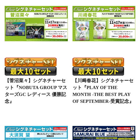
【菅沼菜々】シグネチャーセ
【川﨑春花】シグネチャーセ
ット『NOBUTA GROUP マス
ット『PLAY OF THE
ターズGC レディース 優勝記
MONTH -THE BEST PLAY
念』
OF SEPTEMBER-受賞記念』