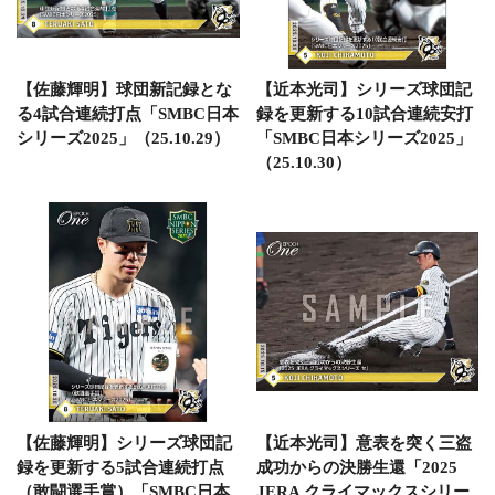
【佐藤輝明】球団新記録とな
【近本光司】シリーズ球団記
る4試合連続打点「SMBC日本
録を更新する10試合連続安打
シリーズ2025」（25.10.29）
「SMBC日本シリーズ2025」
（25.10.30）
【佐藤輝明】シリーズ球団記
【近本光司】意表を突く三盗
録を更新する5試合連続打点
成功からの決勝生還「2025
（敢闘選手賞）「SMBC日本
JERA クライマックスシリー