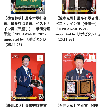
【佐藤輝明】最多本塁打者
【近本光司】最多盗塁者賞、
賞、最多打点者賞、ベストナ
ベストナイン賞（外野手）
イン賞（三塁手）、最優秀選
「NPB AWARDS 2025
手賞「NPB AWARDS 2025
supported by リポビタンＤ」
supported by リポビタンＤ」
（25.11.26）
（25.11.26）
【藤川球児】最優秀監督賞
【石井大智】特別賞「NPB