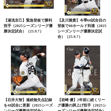
【湯浅京己】緊急登板で勝利
【及川雅貴】今季60試合目の
投手（2025シーズンリーグ優
登板で40ホールド到達（2025
勝決定試合）（25.9.7）
シーズンリーグ優勝決定試
合）（25.9.7）
【石井大智】連続無失点記録
【岩崎 優】2年前に続くリー
を48試合に更新（2025シーズ
グ優勝の胴上げ投手（2025シ
ンリーグ優勝決定試合）
ーズンリーグ優勝決定試合）