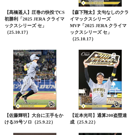
【髙橋遥人】圧巻の快投でCS
【森下翔太】文句なしのクラ
初勝利「2025 JERA クライマ
イマックスシリーズ
ックスシリーズ セ」
MVP「2025 JERA クライマ
（25.10.17）
ックスシリーズ セ」
（25.10.17）
【佐藤輝明】大台に王手をか
【近本光司】通算200盗塁達
ける39号ソロ（25.9.22）
成（25.9.22）