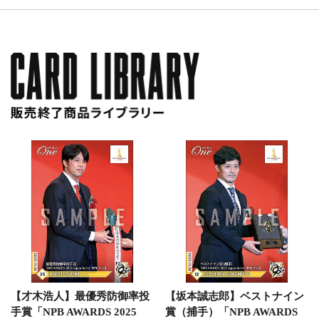
【才木浩人】最優秀防御率投
【坂本誠志郎】ベストナイン
手賞「NPB AWARDS 2025
賞（捕手）「NPB AWARDS