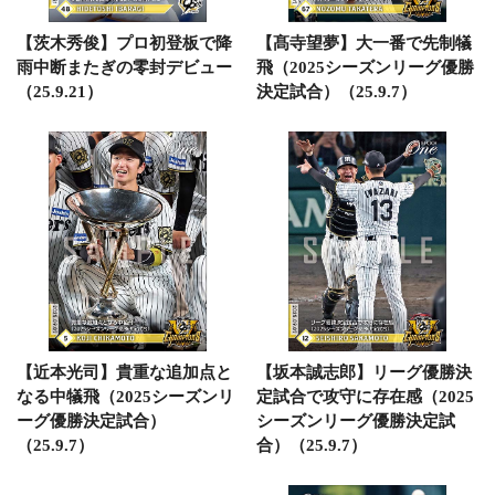
【茨木秀俊】プロ初登板で降
【髙寺望夢】大一番で先制犠
雨中断またぎの零封デビュー
飛（2025シーズンリーグ優勝
（25.9.21）
決定試合）（25.9.7）
【近本光司】貴重な追加点と
【坂本誠志郎】リーグ優勝決
なる中犠飛（2025シーズンリ
定試合で攻守に存在感（2025
ーグ優勝決定試合）
シーズンリーグ優勝決定試
（25.9.7）
合）（25.9.7）