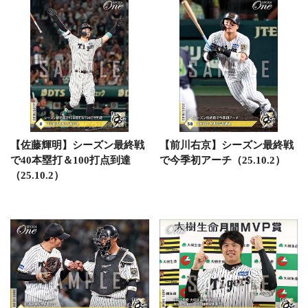
【佐藤輝明】シーズン最終戦
【前川右京】シーズン最終戦
で40本塁打＆100打点到達
で今季初アーチ（25.10.2）
（25.10.2）