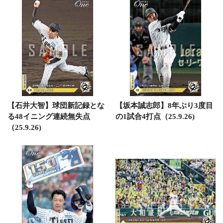
【石井大智】球団新記録とな
【坂本誠志郎】8年ぶり3度目
る48イニング連続無失点
の1試合4打点（25.9.26)
（25.9.26)