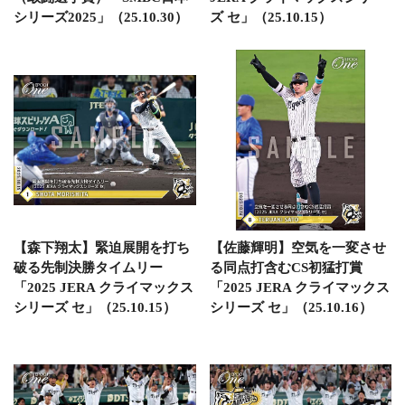
シリーズ2025」（25.10.30）
ズ セ」（25.10.15）
【森下翔太】緊迫展開を打ち
【佐藤輝明】空気を一変させ
破る先制決勝タイムリー
る同点打含むCS初猛打賞
「2025 JERA クライマックス
「2025 JERA クライマックス
シリーズ セ」（25.10.15）
シリーズ セ」（25.10.16）