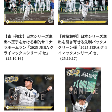
【森下翔太】日本シリーズ進
【佐藤輝明】日本シリーズ進
出へ王手をかける劇的サヨナ
出を引き寄せる先制バックス
ラホームラン「2025 JERA ク
クリーン弾「2025 JERA クラ
ライマックスシリーズ セ」
イマックスシリーズ セ」
（25.10.16）
（25.10.17）