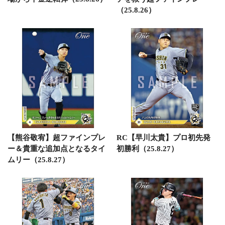
（25.8.26）
【熊谷敬宥】超ファインプレ
RC【早川太貴】プロ初先発
ー＆貴重な追加点となるタイ
初勝利（25.8.27）
ムリー（25.8.27）