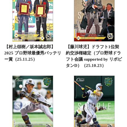
【村上頌樹／坂本誠志郎】
【藤川球児】ドラフト1位契
2025 プロ野球最優秀バッテリ
約交渉権確定（プロ野球ドラ
ー賞（25.11.25）
フト会議 supported by リポビ
タンD）（25.10.23）