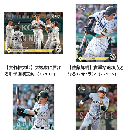
【大竹耕太郎】大観衆に届け
【佐藤輝明】貴重な追加点と
る甲子園初完封（25.9.11）
なる37号2ラン（25.9.15）