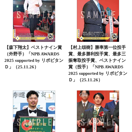
【森下翔太】ベストナイン賞
【村上頌樹】勝率第一位投手
（外野手）「NPB AWARDS
賞、最多勝利投手賞、最多三
2025 supported by リポビタン
振奪取投手賞、ベストナイン
Ｄ」（25.11.26）
賞（投手）「NPB AWARDS
2025 supported by リポビタン
Ｄ」（25.11.26）