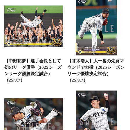
【中野拓夢】選手会長として
【才木浩人】大一番の先発マ
初のリーグ優勝（2025シーズ
ウンドで力投（2025シーズン
ンリーグ優勝決定試合）
リーグ優勝決定試合）
（25.9.7）
（25.9.7）