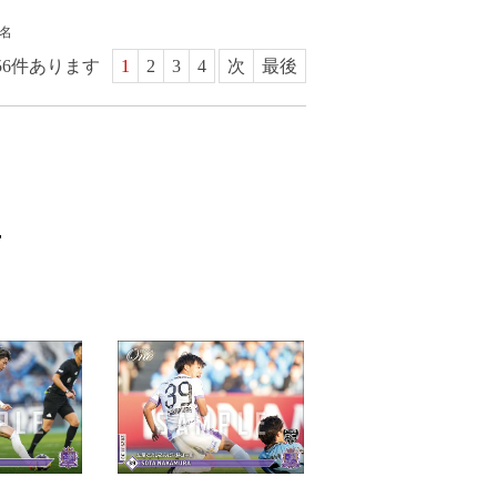
名
56
件あります
1
2
3
4
次
最後