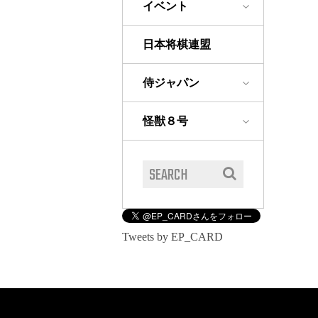
イベント
日本将棋連盟
侍ジャパン
怪獣８号
Tweets by EP_CARD