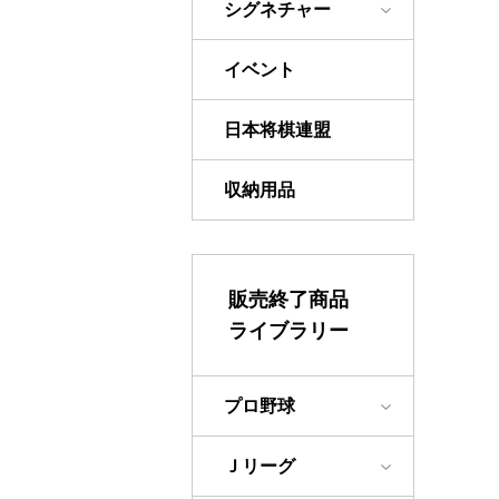
シグネチャー
イベント
日本将棋連盟
収納用品
販売終了商品
ライブラリー
プロ野球
Ｊリーグ