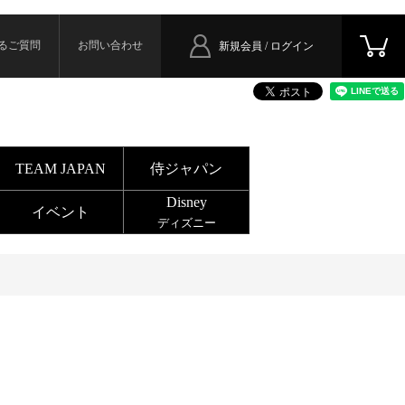
るご質問
お問い合わせ
新規会員 / ログイン
TEAM JAPAN
侍ジャパン
Disney
イベント
ディズニー