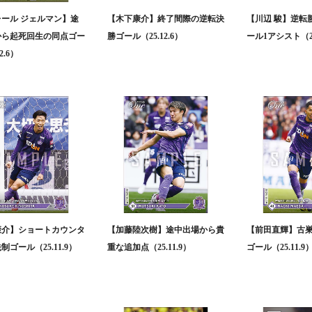
ール ジェルマン】途
【木下康介】終了間際の逆転決
【川辺 駿】逆転
から起死回生の同点ゴー
勝ゴール（25.12.6）
ール1アシスト（25.
2.6）
康介】ショートカウンタ
【加藤陸次樹】途中出場から貴
【前田直輝】古
ゴール（25.11.9）
重な追加点（25.11.9）
ゴール（25.11.9