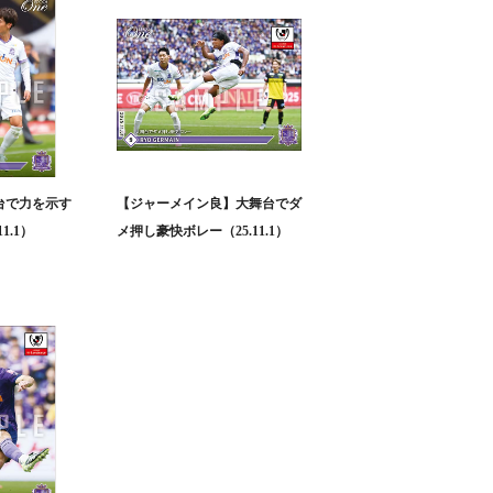
台で力を示す
【ジャーメイン良】大舞台でダ
1.1）
メ押し豪快ボレー（25.11.1）