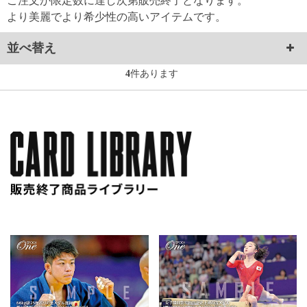
ご注文が限定数に達し次第販売終了となります。
より美麗でより希少性の高いアイテムです。
並べ替え
4
件あります