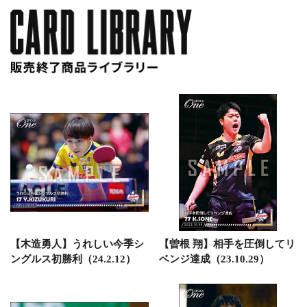
【木造勇人】うれしい今季シ
【曽根 翔】相手を圧倒してリ
ングルス初勝利（24.2.12）
ベンジ達成（23.10.29）