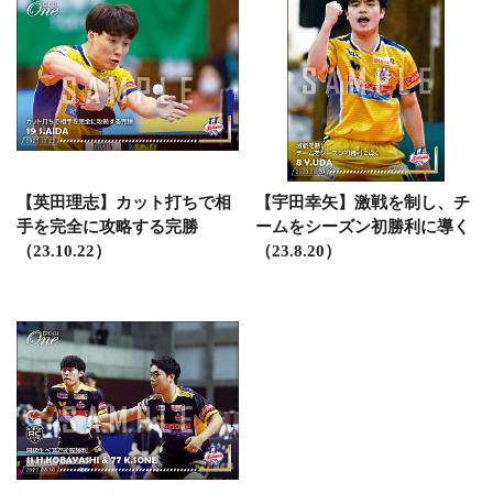
【英田理志】カット打ちで相
【宇田幸矢】激戦を制し、チ
手を完全に攻略する完勝
ームをシーズン初勝利に導く
（23.10.22）
（23.8.20）