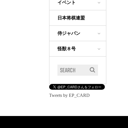
イベント
日本将棋連盟
侍ジャパン
怪獣８号
Tweets by EP_CARD