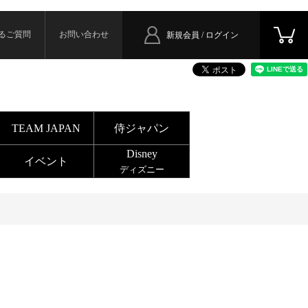
るご質問
お問い合わせ
新規会員 / ログイン
TEAM JAPAN
侍ジャパン
Disney
イベント
ディズニー