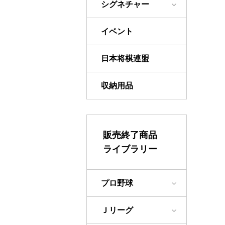
シグネチャー
イベント
日本将棋連盟
収納用品
販売終了商品
ライブラリー
プロ野球
Ｊリーグ