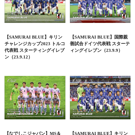
【SAMURAI BLUE】キリン
【SAMURAI BLUE】国際親
チャレンジカップ2023 トルコ
善試合ドイツ代表戦 スターテ
代表戦 スターティングイレブ
ィングイレブン（23.9.9）
ン（23.9.12）
【なでしこジャパン】MS＆
【SAMURAI BLUE】キリン