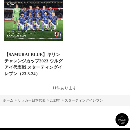
【SAMURAI BLUE】キリン
チャレンジカップ2023 ウルグ
アイ代表戦 スターティングイ
レブン（23.3.24）
11
件あります
ホーム
>
サッカー日本代表
>
2023年
>
スターティングイレブン