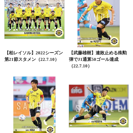
【柏レイソル】2022シーズン
【武藤雄樹】連敗止める殊勲
第21節スタメン（22.7.10）
弾でJ1通算50ゴール達成
（22.7.10）