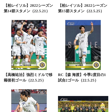
【柏レイソル】2022シーズン
【柏レイソル】2022シーズン
第14節スタメン（22.5.21）
第15節スタメン（22.5.25）
【高橋祐治】強烈ミドルで移
RC【森 海渡】今季2度目の1
籍後初ゴール（22.5.25）
試合2ゴール（22.5.25）