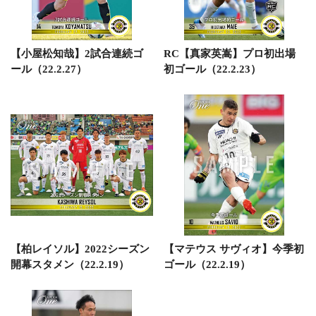
【小屋松知哉】2試合連続ゴ
RC【真家英嵩】プロ初出場
ール（22.2.27）
初ゴール（22.2.23）
【柏レイソル】2022シーズン
【マテウス サヴィオ】今季初
開幕スタメン（22.2.19）
ゴール（22.2.19）