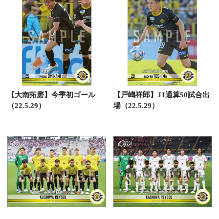
【大南拓磨】今季初ゴール
【戸嶋祥郎】J1通算50試合出
（22.5.29）
場（22.5.29）