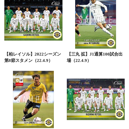
【柏レイソル】2022シーズン
【三丸 拡】J1通算100試合出
第8節スタメン（22.4.9）
場（22.4.9）