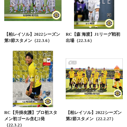
【柏レイソル】2022シーズン
RC【森 海渡】J1リーグ戦初
第3節スタメン（22.3.6）
出場（22.3.6）
RC【升掛友護】プロ初スタ
【柏レイソル】2022シーズン
メン初ゴール含む2発
第2節スタメン（22.2.27）
（22.3.2）