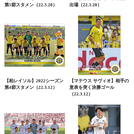
第5節スタメン（22.3.20）
出場（22.3.20）
【柏レイソル】2022シーズン
【マテウス サヴィオ】相手の
第4節スタメン（22.3.12）
意表を突く決勝ゴール
（22.3.12）