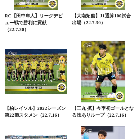
RC【田中隼人】リーグデビ
【大南拓磨】J1通算100試合
ュー戦で勝利に貢献
出場（22.7.30）
（22.7.30）
【柏レイソル】2022シーズン
【三丸 拡】今季初ゴールとな
第22節スタメン（22.7.16）
る技ありループ（22.7.16）