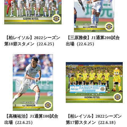
【柏レイソル】2022シーズン
【三原雅俊】J1通算200試合
第18節スタメン（22.6.25）
出場（22.6.25）
【高橋祐治】J1通算100試合
【柏レイソル】2022シーズン
出場（22.6.25）
第17節スタメン（22.6.18）