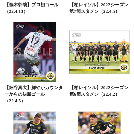
【鵜木郁哉】プロ初ゴール
【柏レイソル】2022シーズン
（22.4.13）
第7節スタメン（22.4.5）
【細谷真大】鮮やかカウンタ
【柏レイソル】2022シーズン
ーからの決勝ゴール
第6節スタメン（22.4.2）
（22.4.5）