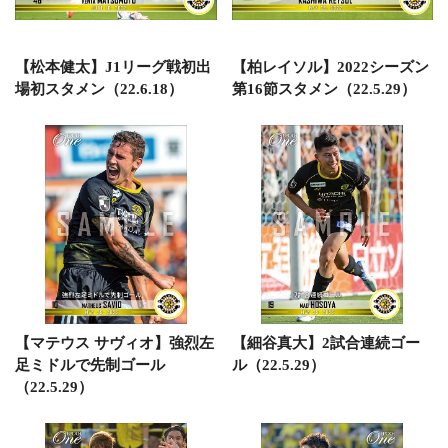
【松本健太】J1リーグ戦初出
【柏レイソル】2022シーズン
場初スタメン（22.6.18）
第16節スタメン（22.5.29）
【マテウス サヴィオ】強烈左
【細谷真大】2試合連続ゴー
足ミドルで先制ゴール
ル（22.5.29）
（22.5.29）