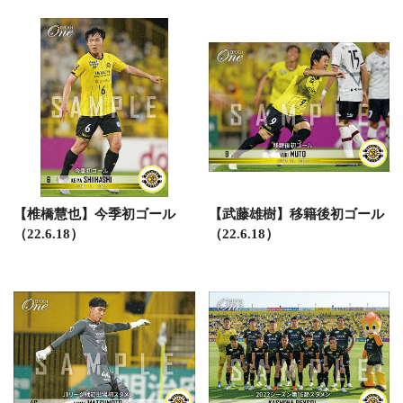
【椎橋慧也】今季初ゴール
【武藤雄樹】移籍後初ゴール
（22.6.18）
（22.6.18）