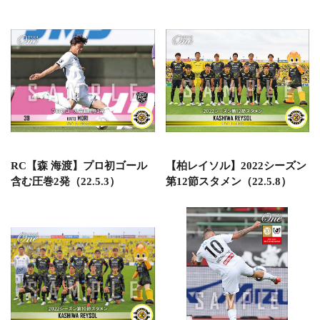
RC【森 海渡】プロ初ゴール
【柏レイソル】2022シーズン
含む圧巻2発（22.5.3）
第12節スタメン（22.5.8）