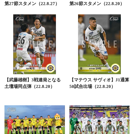
第27節スタメン（22.8.27）
第26節スタメン（22.8.20）
【武藤雄樹】3戦連発となる
【マテウス サヴィオ】J1通算
土壇場同点弾（22.8.20）
50試合出場（22.8.20）