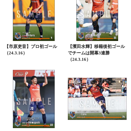
【市原吏音】プロ初ゴール
【濱田水輝】移籍後初ゴール
（24.3.16）
でチームは開幕3連勝
（24.3.16）