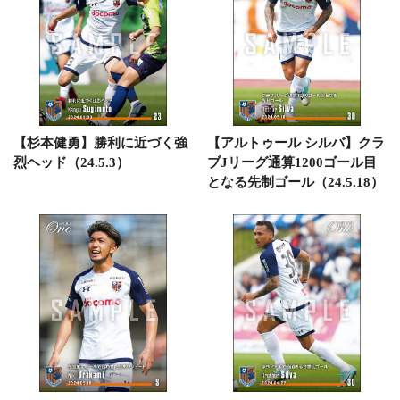
【杉本健勇】勝利に近づく強
【アルトゥール シルバ】クラ
烈ヘッド（24.5.3）
ブJリーグ通算1200ゴール目
となる先制ゴール（24.5.18）