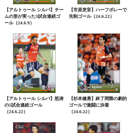
【アルトゥール シルバ】チー
【市原吏音】ハーフボレーで
ムの形が実った3試合連続ゴ
先制ゴール（24.6.22）
ール（24.6.9）
【アルトゥール シルバ】怒涛
【杉本健勇】終了間際の劇的
の5試合連続ゴール
ゴールで激闘に決着
（24.6.22）
（24.6.22）