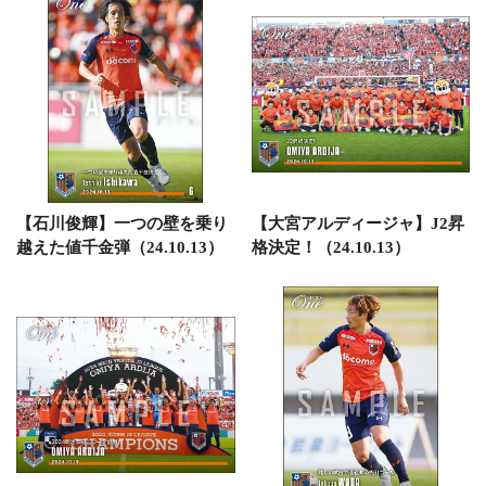
【石川俊輝】一つの壁を乗り
【大宮アルディージャ】J2昇
越えた値千金弾（24.10.13）
格決定！（24.10.13）