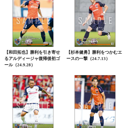
【和田拓也】勝利を引き寄せ
【杉本健勇】勝利をつかむエ
るアルディージャ復帰後初ゴ
ースの一撃（24.7.13）
ール（24.9.28）