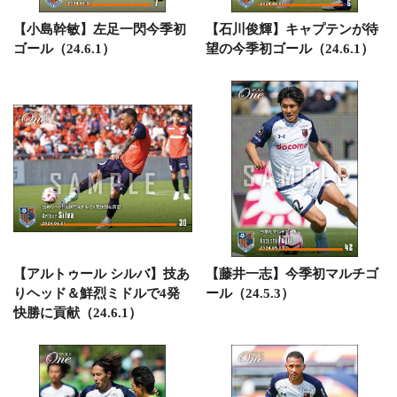
【小島幹敏】左足一閃今季初
【石川俊輝】キャプテンが待
ゴール（24.6.1）
望の今季初ゴール（24.6.1）
【アルトゥール シルバ】技あ
【藤井一志】今季初マルチゴ
りヘッド＆鮮烈ミドルで4発
ール（24.5.3）
快勝に貢献（24.6.1）