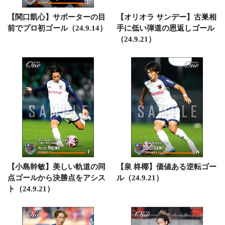
【関口凱心】サポーターの目
【オリオラ サンデー】古巣相
前でプロ初ゴール（24.9.14）
手に低い弾道の恩返しゴール
（24.9.21）
【小島幹敏】美しい軌道の同
【泉 柊椰】価値ある逆転ゴー
点ゴールから決勝点をアシス
ル（24.9.21）
ト（24.9.21）