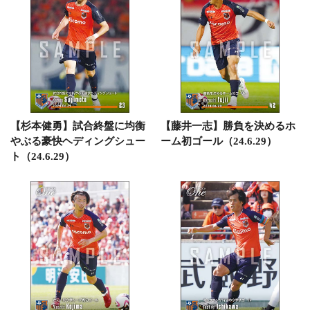
【杉本健勇】試合終盤に均衡
【藤井一志】勝負を決めるホ
やぶる豪快ヘディングシュー
ーム初ゴール（24.6.29）
ト（24.6.29）