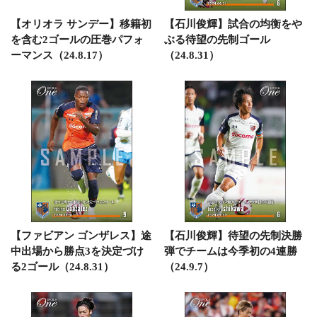
【オリオラ サンデー】移籍初
【石川俊輝】試合の均衡をや
を含む2ゴールの圧巻パフォ
ぶる待望の先制ゴール
ーマンス（24.8.17）
（24.8.31）
【ファビアン ゴンザレス】途
【石川俊輝】待望の先制決勝
中出場から勝点3を決定づけ
弾でチームは今季初の4連勝
る2ゴール（24.8.31）
（24.9.7）