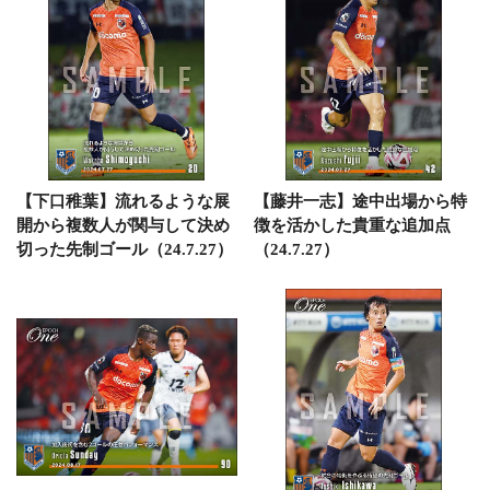
【下口稚葉】流れるような展
【藤井一志】途中出場から特
開から複数人が関与して決め
徴を活かした貴重な追加点
切った先制ゴール（24.7.27）
（24.7.27）