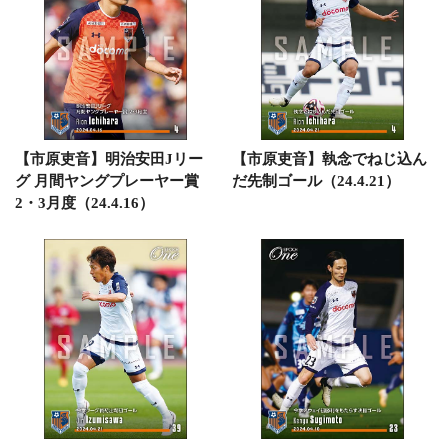
【市原吏音】明治安田Jリー
【市原吏音】執念でねじ込ん
グ 月間ヤングプレーヤー賞
だ先制ゴール（24.4.21）
2・3月度（24.4.16）