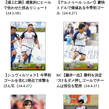
【浦上仁騎】感覚的にヒール
【アルトゥール シルバ】豪快
で合わせた技ありシュート
ミドルで価値ある今季初ゴー
（24.5.18）
ル（24.4.27）
【シュヴィルツォク】今季初
RC【藤井一志】勝利を決定
ゴールを含む2得点で攻撃を
づけるダメ押しゴールでチー
けん引（24.4.27）
ムは首位を堅持（24.4.27）