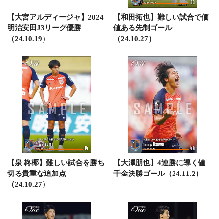
【大宮アルディージャ】2024
【和田拓也】難しい試合で価
明治安田J3リーグ優勝
値ある先制ゴール
（24.10.19）
（24.10.27）
【泉 柊椰】難しい試合を勝ち
【大澤朋也】4連勝に導く値
切る貴重な追加点
千金決勝ゴール（24.11.2）
（24.10.27）