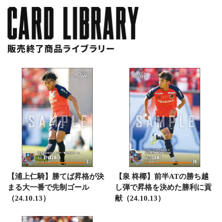
【浦上仁騎】勝てば昇格が決
【泉 柊椰】前半ATの勝ち越
まる大一番で先制ゴール
し弾で昇格を決めた勝利に貢
（24.10.13）
献（24.10.13）