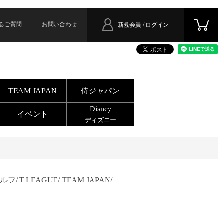
るご質問
お問い合わせ
新規会員 / ログイン
TEAM JAPAN
侍ジャパン
Disney
イベント
ディズニー
ルフ/
T.LEAGUE/
TEAM JAPAN/