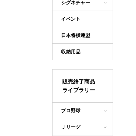
シグネチャー
イベント
日本将棋連盟
収納用品
販売終了商品
ライブラリー
プロ野球
Ｊリーグ