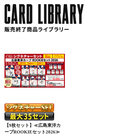
【9枚セット】≪広島東洋カ
ープROOKIEセット2026≫