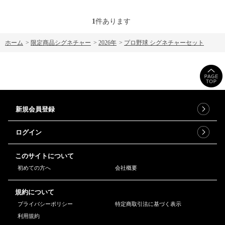
1
件あります
ホーム
>
限定商品シグネチャー
>
2026年
>
プロ野球 シグネチャーセット
新規会員登録
ログイン
このサイトについて
初めての方へ
会社概要
規約について
プライバシーポリシー
特定商取引法に基づく表示
利用規約