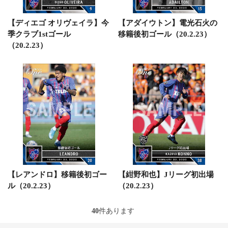
【ディエゴ オリヴェイラ】今
【アダイウトン】電光石火の
季クラブ1stゴール
移籍後初ゴール（20.2.23）
（20.2.23）
【レアンドロ】移籍後初ゴー
【紺野和也】Jリーグ初出場
ル（20.2.23）
（20.2.23）
40
件あります