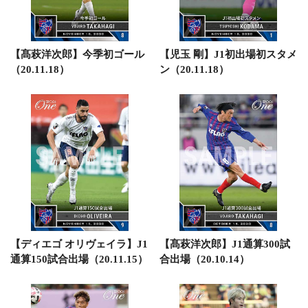
【髙萩洋次郎】今季初ゴール
【児玉 剛】J1初出場初スタメ
（20.11.18）
ン（20.11.18）
【ディエゴ オリヴェイラ】J1
【髙萩洋次郎】J1通算300試
通算150試合出場（20.11.15）
合出場（20.10.14）