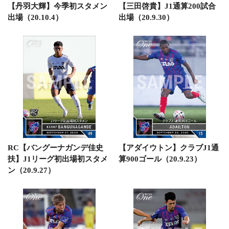
【丹羽大輝】今季初スタメン
【三田啓貴】J1通算200試合
出場（20.10.4）
出場（20.9.30）
RC【バングーナガンデ佳史
【アダイウトン】クラブJ1通
扶】J1リーグ初出場初スタメ
算900ゴール（20.9.23）
ン（20.9.27）