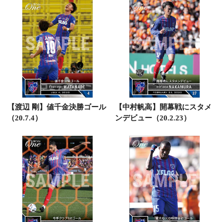
【渡辺 剛】値千金決勝ゴール
【中村帆高】開幕戦にスタメ
（20.7.4）
ンデビュー（20.2.23）