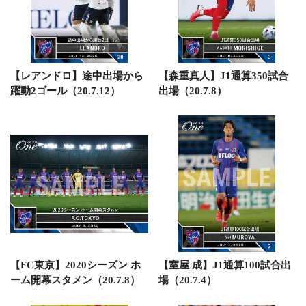
【レアンドロ】途中出場から
【森重真人】J1通算350試合
躍動2ゴール（20.7.12）
出場（20.7.8）
【FC東京】2020シーズン ホ
【室屋 成】J1通算100試合出
ーム開幕スタメン（20.7.8）
場（20.7.4）