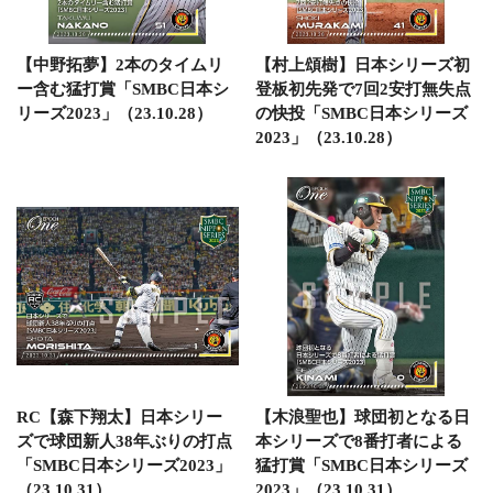
【中野拓夢】2本のタイムリ
【村上頌樹】日本シリーズ初
ー含む猛打賞「SMBC日本シ
登板初先発で7回2安打無失点
リーズ2023」（23.10.28）
の快投「SMBC日本シリーズ
2023」（23.10.28）
RC【森下翔太】日本シリー
【木浪聖也】球団初となる日
ズで球団新人38年ぶりの打点
本シリーズで8番打者による
「SMBC日本シリーズ2023」
猛打賞「SMBC日本シリーズ
（23.10.31）
2023」（23.10.31）