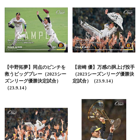
【中野拓夢】同点のピンチを
【岩崎 優】万感の胴上げ投手
救うビッグプレー（2023シー
（2023シーズンリーグ優勝決
ズンリーグ優勝決定試合）
定試合）（23.9.14）
（23.9.14）