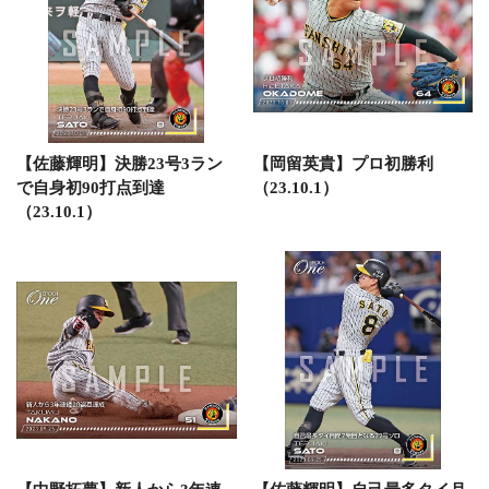
【佐藤輝明】決勝23号3ラン
【岡留英貴】プロ初勝利
で自身初90打点到達
（23.10.1）
（23.10.1）