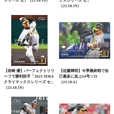
シリーズ セ」（23.10.19）
クスシリーズ セ」
（23.10.19）
【岩崎 優】パーフェクトリリ
【佐藤輝明】今季最終戦で自
ーフで勝利投手「2023 JERA
己最多に並ぶ24号ソロ
クライマックスシリーズ セ」
（23.10.4）
（23.10.19）