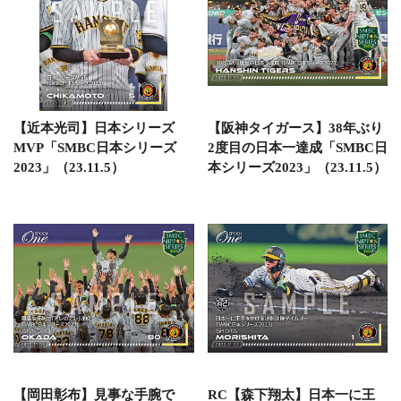
【近本光司】日本シリーズ
【阪神タイガース】38年ぶり
MVP「SMBC日本シリーズ
2度目の日本一達成「SMBC日
2023」（23.11.5）
本シリーズ2023」（23.11.5）
【岡田彰布】見事な手腕で
RC【森下翔太】日本一に王