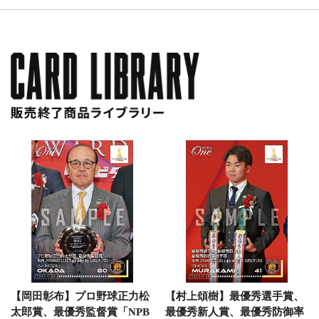
【岡田彰布】プロ野球正力松
【村上頌樹】最優秀選手賞、
太郎賞、最優秀監督賞「NPB
最優秀新人賞、最優秀防御率