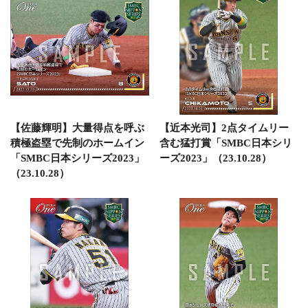
【佐藤輝明】大量得点を呼ぶ
【近本光司】2点タイムリー
積極盗塁で先制のホームイン
含む猛打賞「SMBC日本シリ
「SMBC日本シリーズ2023」
ーズ2023」（23.10.28）
（23.10.28）