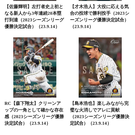
【佐藤輝明】左打者史上初と
【才木浩人】大役に応える気
なる新人から3年連続20本塁
合の投球で勝利投手（2023シ
打到達（2023シーズンリーグ
ーズンリーグ優勝決定試合）
優勝決定試合）（23.9.14）
（23.9.14）
RC【森下翔太】クリーンア
【島本浩也】楽しみながら完
ップの一角として確かな存在
璧な火消しでアレに貢献
感（2023シーズンリーグ優勝
（2023シーズンリーグ優勝決
決定試合）（23.9.14）
定試合）（23.9.14）