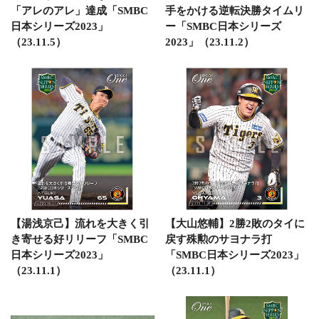
「アレのアレ」達成「SMBC
手をかける逆転決勝タイムリ
日本シリーズ2023」
ー「SMBC日本シリーズ
（23.11.5）
2023」（23.11.2）
【湯浅京己】流れを大きく引
【大山悠輔】2勝2敗のタイに
き寄せる好リリーフ「SMBC
戻す殊勲のサヨナラ打
日本シリーズ2023」
「SMBC日本シリーズ2023」
（23.11.1）
（23.11.1）