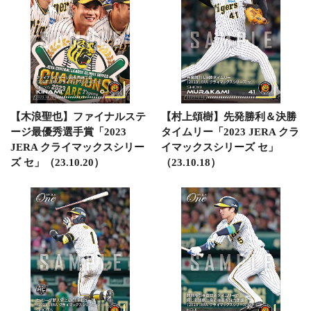
【木浪聖也】ファイナルステ
【村上頌樹】先発勝利＆決勝
ージ最優秀選手賞「2023
タイムリー「2023 JERA クラ
JERA クライマックスシリー
イマックスシリーズ セ」
ズ セ」（23.10.20）
（23.10.18）