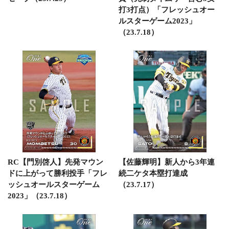
打3打点）「フレッシュオー
ルスターゲーム2023」
（23.7.18）
RC【門別啓人】先発マウン
【佐藤輝明】新人から3年連
ドに上がって勝利投手「フレ
続二ケタ本塁打達成
ッシュオールスターゲーム
（23.7.17）
2023」（23.7.18）