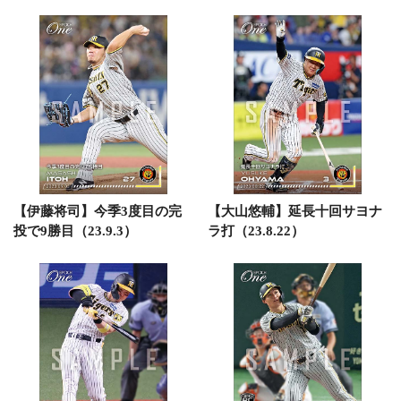
【伊藤将司】今季3度目の完
【大山悠輔】延長十回サヨナ
投で9勝目（23.9.3）
ラ打（23.8.22）