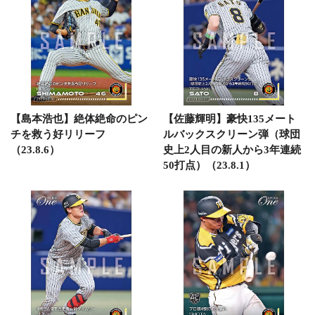
【島本浩也】絶体絶命のピン
【佐藤輝明】豪快135メート
チを救う好リリーフ
ルバックスクリーン弾（球団
（23.8.6）
史上2人目の新人から3年連続
50打点）（23.8.1）