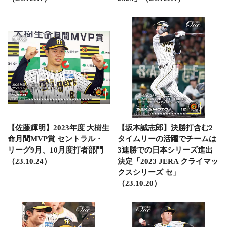
【佐藤輝明】2023年度 大樹生
【坂本誠志郎】決勝打含む2
命月間MVP賞 セントラル・
タイムリーの活躍でチームは
リーグ9月、10月度打者部門
3連勝での日本シリーズ進出
（23.10.24）
決定「2023 JERA クライマッ
クスシリーズ セ」
（23.10.20）