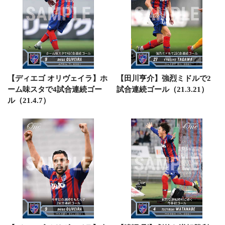
【ディエゴ オリヴェイラ】ホ
【田川亨介】強烈ミドルで2
ーム味スタで4試合連続ゴー
試合連続ゴール（21.3.21）
ル（21.4.7）