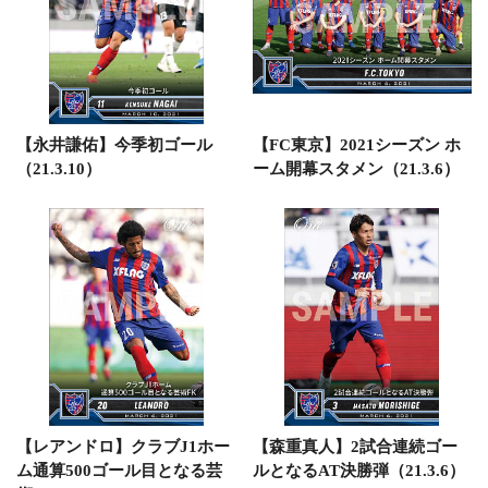
【永井謙佑】今季初ゴール
【FC東京】2021シーズン ホ
（21.3.10）
ーム開幕スタメン（21.3.6）
【レアンドロ】クラブJ1ホー
【森重真人】2試合連続ゴー
ム通算500ゴール目となる芸
ルとなるAT決勝弾（21.3.6）