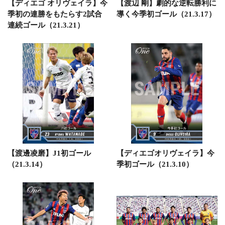
【ディエゴ オリヴェイラ】今
【渡辺 剛】劇的な逆転勝利に
季初の連勝をもたらす2試合
導く今季初ゴール（21.3.17）
連続ゴール（21.3.21）
【渡邊凌磨】J1初ゴール
【ディエゴオリヴェイラ】今
（21.3.14）
季初ゴール（21.3.10）