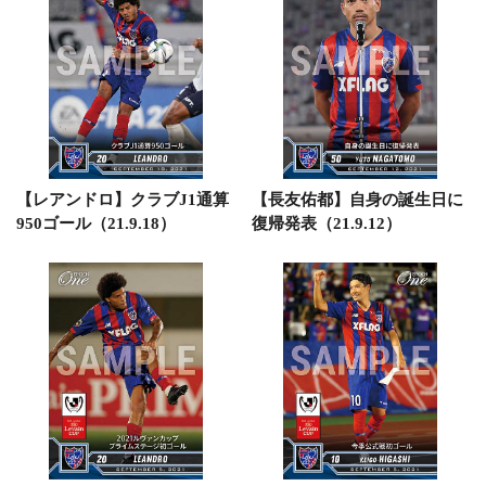
【レアンドロ】クラブJ1通算
【長友佑都】自身の誕生日に
950ゴール（21.9.18）
復帰発表（21.9.12）