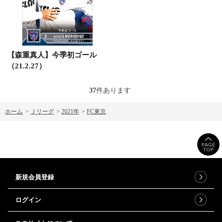
【森重真人】今季初ゴール
（21.2.27）
37
件あります
ホーム
>
Ｊリーグ
>
2021年
>
FC東京
新規会員登録
ログイン