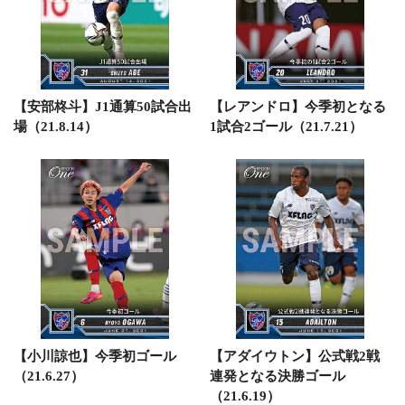
【安部柊斗】J1通算50試合出
【レアンドロ】今季初となる
場（21.8.14）
1試合2ゴール（21.7.21）
【小川諒也】今季初ゴール
【アダイウトン】公式戦2戦
（21.6.27）
連発となる決勝ゴール
（21.6.19）