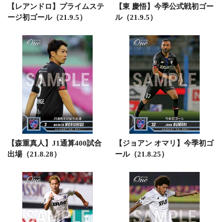
【レアンドロ】プライムステ
【東 慶悟】今季公式戦初ゴー
ージ初ゴール（21.9.5）
ル（21.9.5）
【森重真人】J1通算400試合
【ジョアン オマリ】今季初ゴ
出場（21.8.28）
ール（21.8.25）