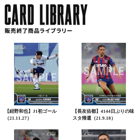
【紺野和也】J1初ゴール
【長友佑都】4144日ぶりの味
（21.11.27）
スタ帰還（21.9.18）