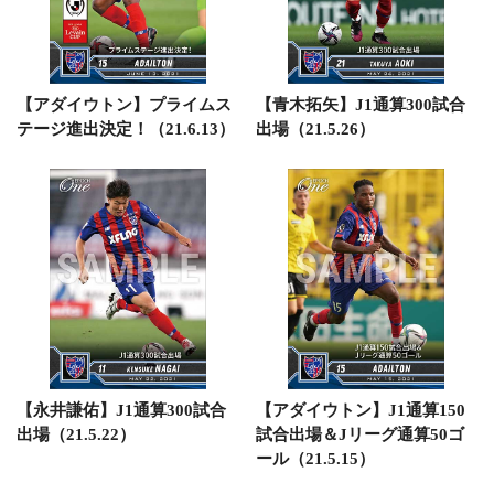
【アダイウトン】プライムス
【青木拓矢】J1通算300試合
テージ進出決定！（21.6.13）
出場（21.5.26）
【永井謙佑】J1通算300試合
【アダイウトン】J1通算150
出場（21.5.22）
試合出場＆Jリーグ通算50ゴ
ール（21.5.15）