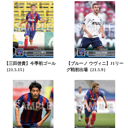
【三田啓貴】今季初ゴール
【ブルーノ ウヴィニ】J1リー
（21.5.15）
グ戦初出場（21.5.9）