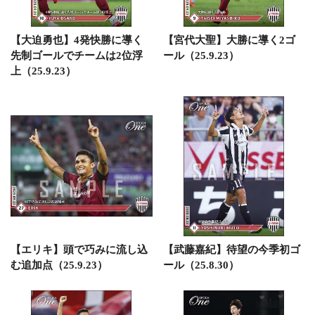
【大迫勇也】4発快勝に導く
【宮代大聖】大勝に導く2ゴ
先制ゴールでチームは2位浮
ール（25.9.23）
上（25.9.23）
【エリキ】頭で巧みに流し込
【武藤嘉紀】待望の今季初ゴ
む追加点（25.9.23）
ール（25.8.30）