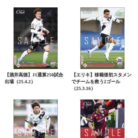
【酒井高徳】J1通算250試合
【エリキ】移籍後初スタメン
出場（25.4.2）
でチームを救う2ゴール
（25.3.16）