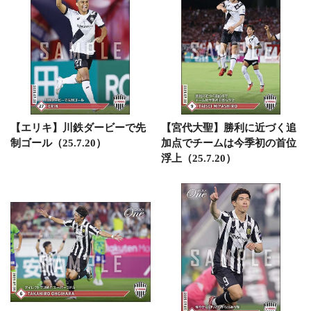
【エリキ】川鉄ダービーで先
【宮代大聖】勝利に近づく追
制ゴール（25.7.20）
加点でチームは今季初の首位
浮上（25.7.20）