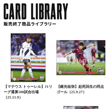
【マテウス トゥーレル】J1リ
【鍬先祐弥】起死回生の同点
ーグ通算100試合出場
ゴール（25.9.27）
（25.11.9）