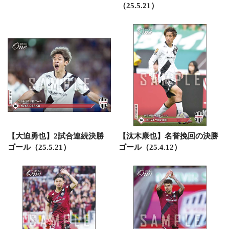
（25.5.21）
【大迫勇也】2試合連続決勝
【汰木康也】名誉挽回の決勝
ゴール（25.5.21）
ゴール（25.4.12）