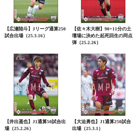
【広瀬陸斗】Jリーグ通算250
【佐々木大樹】90+11分の土
試合出場（25.3.16）
壇場に決めた起死回生の同点
弾（25.2.26）
【井出遥也】J1通算50試合出
【大迫勇也】J1通算250試合
場（25.2.26）
出場（25.3.1）