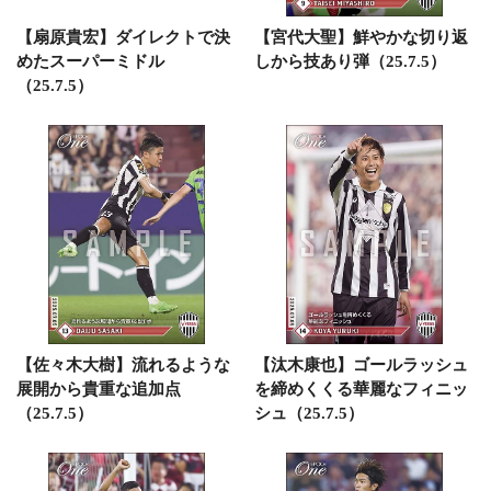
【扇原貴宏】ダイレクトで決
【宮代大聖】鮮やかな切り返
めたスーパーミドル
しから技あり弾（25.7.5）
（25.7.5）
【佐々木大樹】流れるような
【汰木康也】ゴールラッシュ
展開から貴重な追加点
を締めくくる華麗なフィニッ
（25.7.5）
シュ（25.7.5）