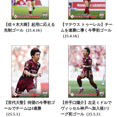
【佐々木大樹】起用に応える
【マテウス トゥーレル】チー
先制ゴール（25.4.16）
ムを連勝に導く今季初ゴール
（25.4.16）
【宮代大聖】待望の今季初ゴ
【井手口陽介】左足ミドルで
ールでチームは4連勝
ヴィッセル神戸へ加入後Jリ
（25.5.3）
ーグ初ゴール（25.5.3）