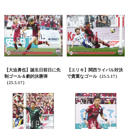
【大迫勇也】誕生日前日に先
【エリキ】関西ライバル対決
制ゴール＆劇的決勝弾
で貴重なゴール（25.5.17）
（25.5.17）