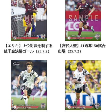
【エリキ】上位対決を制する
【宮代大聖】J1通算150試合
値千金決勝ゴール（25.7.2）
出場（25.7.2）