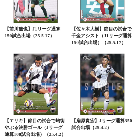
【前川黛也】J1リーグ通算
【佐々木大樹】節目の試合で
150試合出場（25.5.17）
千金アシスト（J1リーグ通算
150試合出場）（25.5.17）
【エリキ】節目の試合で均衡
【扇原貴宏】Jリーグ通算350
やぶる決勝ゴール（Jリーグ
試合出場（25.4.2）
通算100試合出場）（25.4.2）