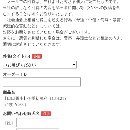
・メールでの回答は、当社よりお客さま個人に宛てたものです。
当社の許可なく回答の内容を第三者に開示等（SNSへの投稿を含
む）することは固くお断りいたします。
・社会通念上相当な範囲を超える行為（脅迫・中傷・侮辱・暴言・
威圧的な言動など）については、
対応をお断りさせていただく場合がございます。
さらに、悪質と判断した場合は、警察・弁護士などと相談のうえ、
適切に対処させていただきます。
件名(タイトル)
オーダーＩＤ
商品名
【田口麗斗】今季初勝利（18.4.21）
（1枚 ￥500）
お問い合わせ時氏名
［姓］