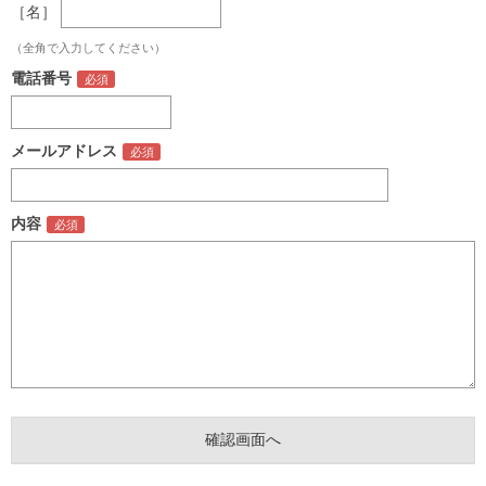
［名］
（全角で入力してください）
電話番号
メールアドレス
内容