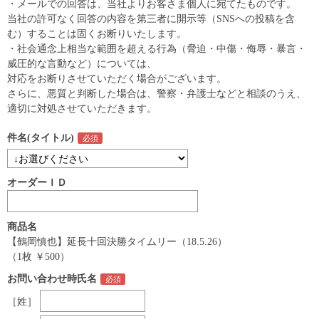
・メールでの回答は、当社よりお客さま個人に宛てたものです。
当社の許可なく回答の内容を第三者に開示等（SNSへの投稿を含
む）することは固くお断りいたします。
・社会通念上相当な範囲を超える行為（脅迫・中傷・侮辱・暴言・
威圧的な言動など）については、
対応をお断りさせていただく場合がございます。
さらに、悪質と判断した場合は、警察・弁護士などと相談のうえ、
適切に対処させていただきます。
件名(タイトル)
オーダーＩＤ
商品名
【鶴岡慎也】延長十回決勝タイムリー（18.5.26）
（1枚 ￥500）
お問い合わせ時氏名
［姓］