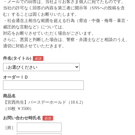
・メールでの回答は、当社よりお客さま個人に宛てたものです。
当社の許可なく回答の内容を第三者に開示等（SNSへの投稿を含
む）することは固くお断りいたします。
・社会通念上相当な範囲を超える行為（脅迫・中傷・侮辱・暴言・
威圧的な言動など）については、
対応をお断りさせていただく場合がございます。
さらに、悪質と判断した場合は、警察・弁護士などと相談のうえ、
適切に対処させていただきます。
件名(タイトル)
オーダーＩＤ
商品名
【宮西尚生】バースデーホールド（18.6.2）
（10枚 ￥3500）
お問い合わせ時氏名
［姓］