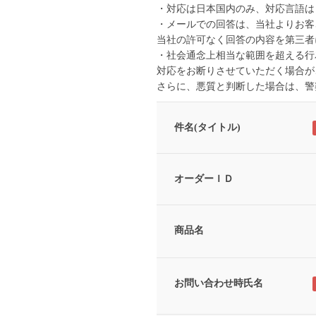
・対応は日本国内のみ、対応言語は
・メールでの回答は、当社よりお客
当社の許可なく回答の内容を第三者
・社会通念上相当な範囲を超える行
対応をお断りさせていただく場合が
さらに、悪質と判断した場合は、警
件名(タイトル)
オーダーＩＤ
商品名
お問い合わせ時氏名