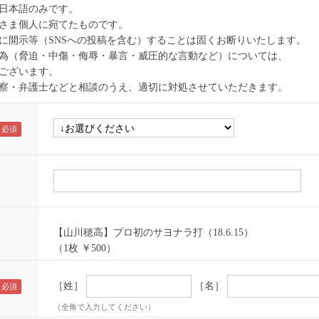
日本語のみです。
さま個人に宛てたものです。
に開示等（SNSへの投稿を含む）することは固くお断りいたします。
為（脅迫・中傷・侮辱・暴言・威圧的な言動など）については、
ございます。
察・弁護士などと相談のうえ、適切に対処させていただきます。
【山川穂高】プロ初のサヨナラ打（18.6.15）
（1枚 ￥500）
［姓］
［名］
（全角で入力してください）