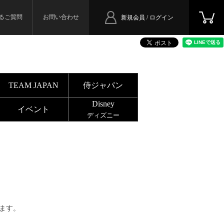
るご質問
お問い合わせ
新規会員 / ログイン
TEAM JAPAN
侍ジャパン
Disney
イベント
ディズニー
ます。