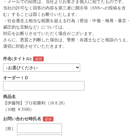
・メールでの回答は、当社よりお客さま個人に宛てたものです。
当社の許可なく回答の内容を第三者に開示等（SNSへの投稿を含
む）することは固くお断りいたします。
・社会通念上相当な範囲を超える行為（脅迫・中傷・侮辱・暴言・
威圧的な言動など）については、
対応をお断りさせていただく場合がございます。
さらに、悪質と判断した場合は、警察・弁護士などと相談のうえ、
適切に対処させていただきます。
件名(タイトル)
オーダーＩＤ
商品名
【伊藤翔】プロ初勝利（18.8.28）
（10枚 ￥3500）
お問い合わせ時氏名
［姓］